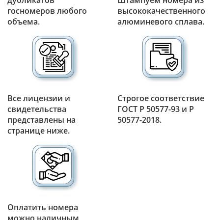
дубликатов
Штампуем номера из
госномеров любого
высококачественного
объема.
алюминевого сплава.
Все лицензии и
Строгое соответствие
свидетельства
ГОСТ Р 50577-93 и Р
представлены на
50577-2018.
странице ниже.
Оплатить номера
можно наличным,