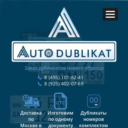
Заказ дубликатов нового образца
8 (495) 101-82-41
8 (925) 402-07-69
Доставка
Изготовим
Дубликаты
по
по одному
номеров
Москве в
документу
комплектом