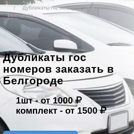
Дубликаты гос номеров заказать в
Белгороде
Дубликаты гос
номеров заказать в
Белгороде
1шт -
от 1000
комплект -
от 1500