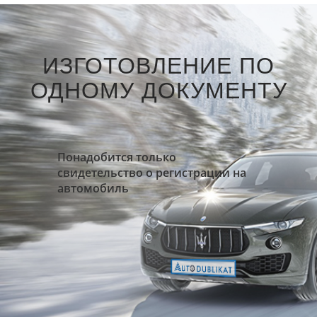
ИЗГОТОВЛЕНИЕ ПО
ОДНОМУ ДОКУМЕНТУ
Понадобится только
свидетельство о регистрации на
автомобиль