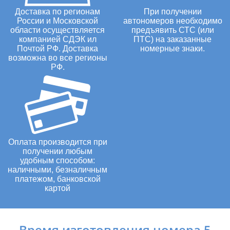
Доставка по регионам
При получении
России и Московской
автономеров необходимо
области осуществляется
предъявить СТС (или
компанией СДЭК ил
ПТС) на заказанные
Почтой РФ. Доставка
номерные знаки.
возможна во все регионы
РФ.
Оплата производится при
получении любым
удобным способом:
наличными, безналичным
платежом, банковской
картой
Время изготовления номера 5