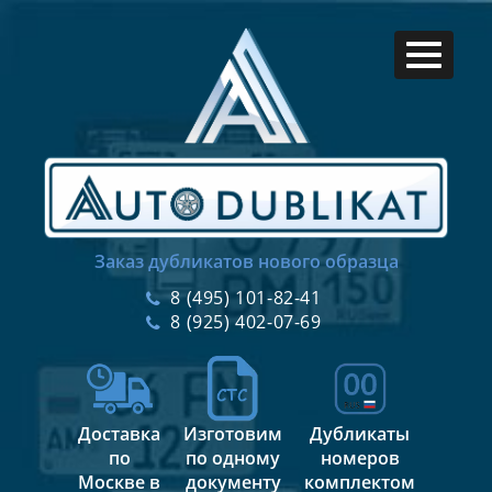
Заказ дубликатов нового образца
8 (495) 101-82-41
8 (925) 402-07-69
Доставка
Изготовим
Дубликаты
по
по одному
номеров
Москве в
документу
комплектом