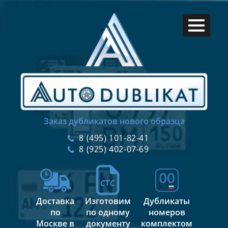
Заказ дубликатов нового образца
8 (495) 101-82-41
8 (925) 402-07-69
Доставка
Изготовим
Дубликаты
по
по одному
номеров
Москве в
документу
комплектом