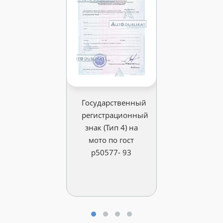
Государственный
регистрационный
знак (Тип 4) на
мото по гост
р50577- 93