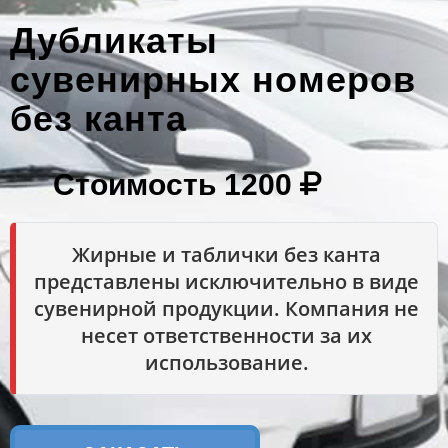
Дубликаты
сувенирных номеров
без канта
Стоимость
1200
Жирные и таблички без канта
представлены исключительно в виде
сувенирной продукции. Компания не
несет ответственности за их
использование.