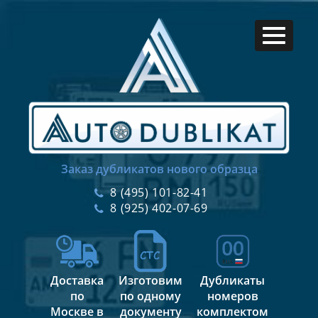
Заказ дубликатов нового образца
8 (495) 101-82-41
8 (925) 402-07-69
Доставка
Изготовим
Дубликаты
по
по одному
номеров
Москве в
документу
комплектом