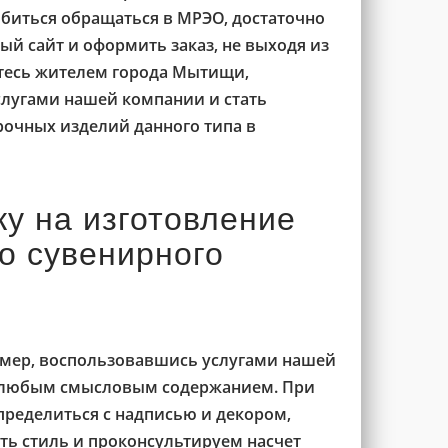
биться обращаться в МРЭО, достаточно
й сайт и оформить заказ, не выходя из
етесь жителем города Мытищи,
слугами нашей компании и стать
рочных изделий данного типа в
ку на изготовление
о сувенирного
омер, воспользовавшись услугами нашей
 любым смысловым содержанием. При
ределиться с надписью и декором,
ть стиль и проконсультируем насчет