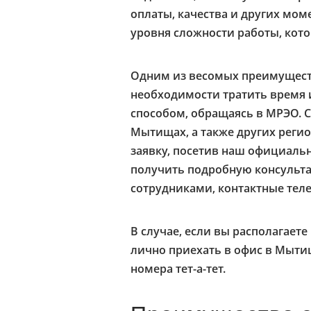
оплаты, качества и других мом
уровня сложности работы, кот
Одним из весомых преимуществ
необходимости тратить время
способом, обращаясь в МРЭО. С
Мытищах, а также других реги
заявку, посетив наш официаль
получить подробную консульт
сотрудниками, контактные теле
В случае, если вы располагает
лично приехать в офис в Мыти
номера тет-а-тет.