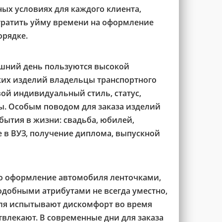
ных условиях для каждого клиента,
тратить уйму времени на оформление
рядке.
шний день пользуются высокой
их изделий владельцы транспортного
вой индивидуальный стиль, статус,
ы. Особым поводом для заказа изделий
бытия в жизни: свадьба, юбилей,
 в ВУЗ, получение диплома, выпускной
то оформление автомобиля ленточками,
добными атрибутами не всегда уместно,
ля испытывают дискомфорт во время
твлекают. В современные дни для заказа