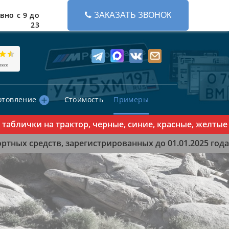
вно с 9 до
ЗАКАЗАТЬ ЗВОНОК
23
отовление
Стоимость
Примеры
лички на трактор, черные, синие, красные, желтые зн
тных средств, зарегистрированных до 01.01.2025 года