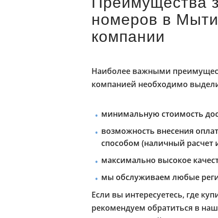
Преимущества з
номеров в Мыти
компании
Наиболее важными преимущест
компанией необходимо выдели
минимальную стоимость дос
возможность внесения опла
способом (наличный расчет и
максимально высокое качес
мы обслуживаем любые реги
Если вы интересуетесь, где ку
рекомендуем обратиться в на