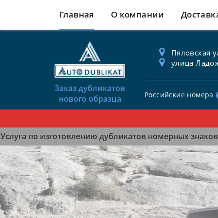
Главная
О компании
Доставк
Пяловская ул
улица Ладож
Заказ дубликатов
Российские номера
нового образца
Услуга по изготовлению дубликатов номерных знаков 