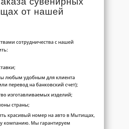
аказа сувенирных
щах от нашей
вами сотрудничества с нашей
ть:
тавки;
ты любым удобным для клиента
ли перевод на банковский счет);
тво изготавливаемых изделий;
оны страны;
пить красивый номер на авто в Мытищах,
шу компанию. Мы гарантируем