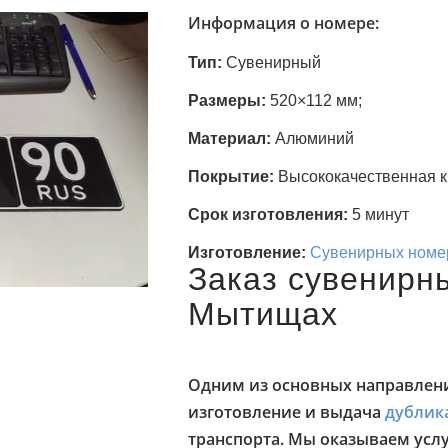
Информация о номере:
Тип:
Сувенирный
Размеры:
520×112 мм;
Материал:
Алюминий
Покрытие:
Высококачественная к
Срок изготовления:
5 минут
Изготовление:
Сувенирных номе
Заказ сувенирн
Мытищах
Одним из основных направлен
изготовление и выдача
дублик
транспорта. Мы оказываем услу