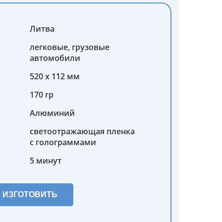
Литва
легковые, грузовые
автомобили
520 х 112 мм
170 гр
Алюминий
светоотражающая пленка
с голограммами
:
5 минут
ИЗГОТОВИТЬ