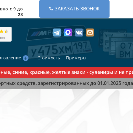
вно с 9 до
ЗАКАЗАТЬ ЗВОНОК
23
отовление
Стоимость
Примеры
 синие, красные, желтые знаки - сувениры и не предн
тных средств, зарегистрированных до 01.01.2025 года