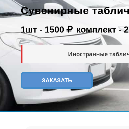
Сувенирные табли
1шт -
1500
комплект -
Иностранные таблич
ЗАКАЗАТЬ