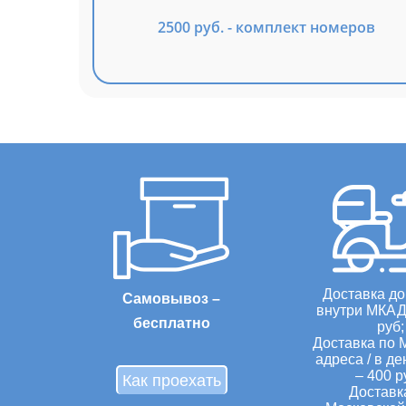
2500 руб. - комплект номеров
Доставка д
Самовывоз –
внутри МКАД 
бесплатно
руб;
Доставка по 
адреса / в де
– 400 р
Как проехать
Доставк