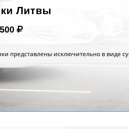
чки Литвы
2500
ки представлены исключительно в виде с