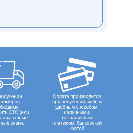
получении
Оплата производится
ономеров
при получении любым
бходимо
удобным способом:
ить СТС (или
наличными,
а заказанные
безналичным
ные знаки.
платежом, банковской
картой