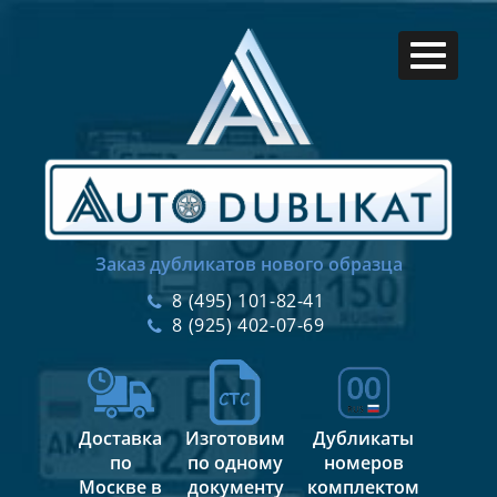
Заказ дубликатов нового образца
8 (495) 101-82-41
8 (925) 402-07-69
Доставка
Изготовим
Дубликаты
по
по одному
номеров
Москве в
документу
комплектом