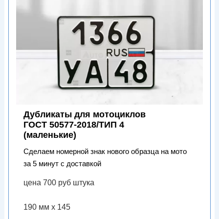
Дубликаты для мотоциклов
ГОСТ 50577-2018/ТИП 4
(маленькие)
Сделаем номерной знак нового образца на мото
за 5 минут с доставкой
цена 700 руб штука
190 мм х 145