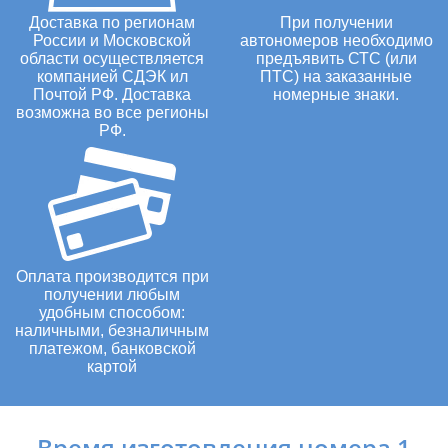
Доставка по регионам
При получении
России и Московской
автономеров необходимо
области осуществляется
предъявить СТС (или
компанией СДЭК ил
ПТС) на заказанные
Почтой РФ. Доставка
номерные знаки.
возможна во все регионы
РФ.
Оплата производится при
получении любым
удобным способом:
наличными, безналичным
платежом, банковской
картой
Время изготовления номера 1