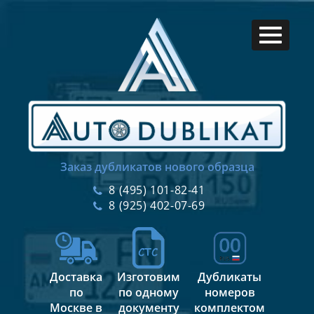
Заказ дубликатов нового образца
8 (495) 101-82-41
8 (925) 402-07-69
Доставка
Изготовим
Дубликаты
по
по одному
номеров
Москве в
документу
комплектом