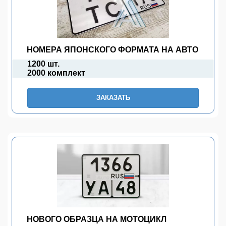
НОМЕРА ЯПОНСКОГО ФОРМАТА НА АВТО
1200 шт.
2000 комплект
ЗАКАЗАТЬ
НОВОГО ОБРАЗЦА НА МОТОЦИКЛ