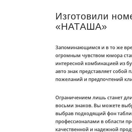
Изготовили ном
«НАТАША»
Запоминающимся и в то же вр
огромным чувством юмора стан
интересной комбинацией из бу
авто знак представляет собой 
пожеланий и предпочтений кли
Ограничением лишь станет длин
восьми знаков. Вы можете выб
выбрав подходящий фон таблич
профессионалами в области пр
качественной и надежной про