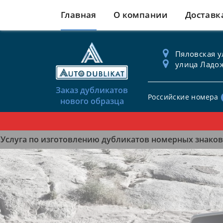
Главная
О компании
Доставк
Пяловская ул
улица Ладож
Заказ дубликатов
Российские номера
нового образца
Услуга по изготовлению дубликатов номерных знаков 