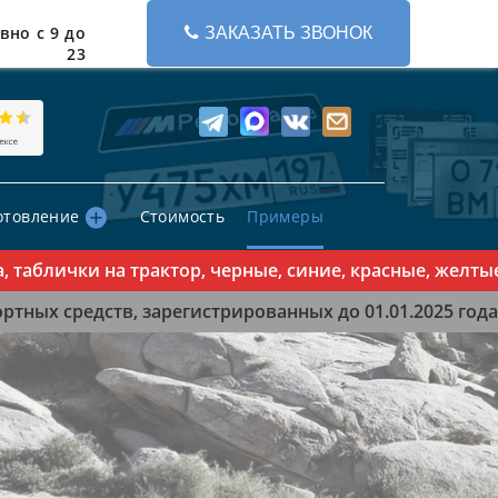
вно с 9 до
ЗАКАЗАТЬ ЗВОНОК
23
отовление
Стоимость
Примеры
лички на трактор, черные, синие, красные, желтые зн
тных средств, зарегистрированных до 01.01.2025 года