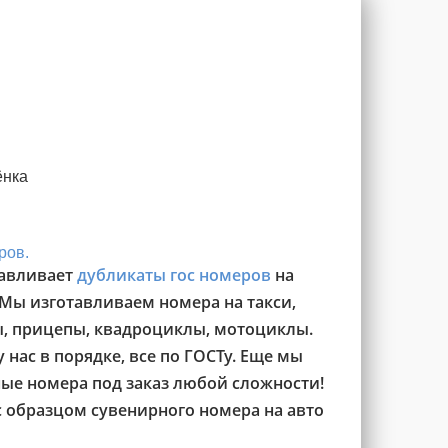
ёнка
ров.
авливает
дубликаты гос номеров
на
 Мы изготавливаем номера на такси,
ы, прицепы, квадроциклы, мотоциклы.
 нас в порядке, все по ГОСТу. Еще мы
ые номера под заказ любой сложности!
с образцом сувенирного номера на авто