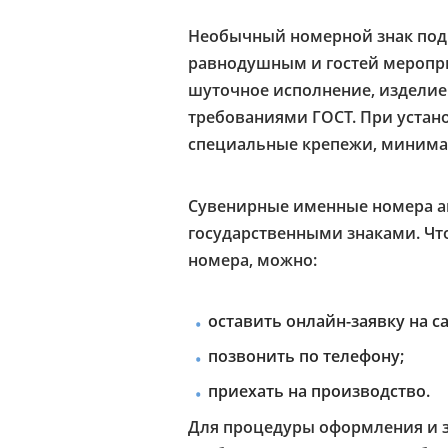
Необычный номерной знак подн
равнодушным и гостей меропри
шуточное исполнение, изделие 
требованиями ГОСТ. При устан
специальные крепежи, минима
Сувенирные именные номера а
государственными знаками. Чт
номера, можно:
оставить онлайн-заявку на са
позвонить по телефону;
приехать на производство.
Для процедуры оформления и з