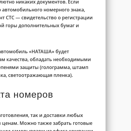
олютно никаких документов. Если
 автомобильного номерного знака,
нт СТС — свидетельство о регистрации
кой горы дополнительных бумаг и
 автомобиль «НАТАША» будет
там качества, обладать необходимыми
епенями защиты (голограмма, штамп
ка, светоотражающая пленка).
ата номеров
готовления, так и доставки любых
 ценам. Можно также забрать готовые