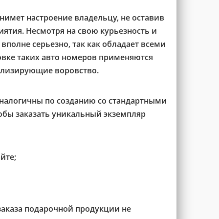
имет настроение владельцу, не оставив
ятия. Несмотря на свою курьезность и
вполне серьезно, так как обладает всеми
овке таких авто номеров применяются
лизирующие воровство.
налогичны по созданию со стандартными
обы заказать уникальный экземпляр
йте;
аказа подарочной продукции не