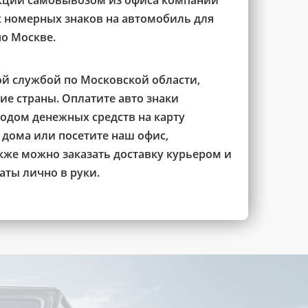
кции самовывозом из офиса компании
х номерных знаков на автомобиль для
о Москве.
й службой по Московской области,
гие страны. Оплатите авто знаки
дом денежных средств на карту
о дома или посетите наш офис,
же можно заказать доставку курьером и
аты лично в руки.