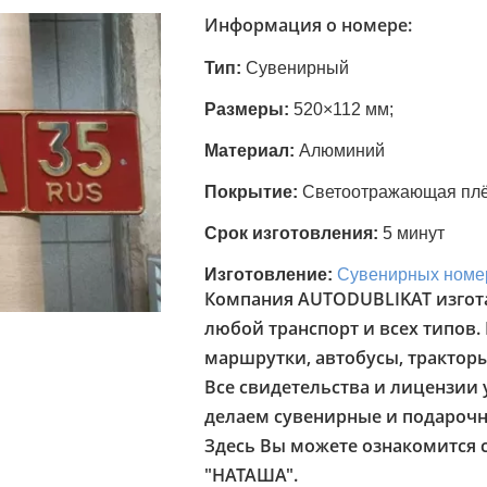
Информация о номере:
Тип:
Сувенирный
Размеры:
520×112 мм;
Материал:
Алюминий
Покрытие:
Светоотражающая пл
Срок изготовления:
5 минут
Изготовление:
Сувенирных номе
Компания AUTODUBLIKAT изгот
любой транспорт и всех типов.
маршрутки, автобусы, трактор
Все свидетельства и лицензии у
делаем сувенирные и подарочн
Здесь Вы можете ознакомится 
"НАТАША".