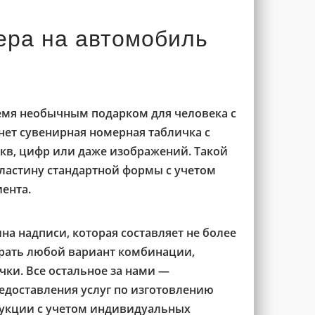
ера на автомобиль
емя необычным подарком для человека с
ет сувенирная номерная табличка с
кв, цифр или даже изображений. Такой
пластину стандартной формы с учетом
ента.
а надписи, которая составляет не более
рать любой вариант комбинации,
ки. Все остальное за нами —
едоставления услуг по изготовлению
дукции с учетом индивидуальных