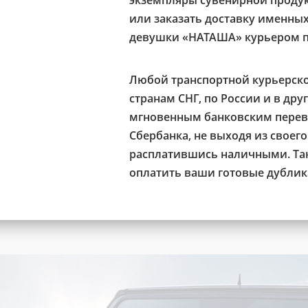
экземпляры сувенирной проду
или заказать доставку именны
девушки «НАТАША» курьером п
Любой транспортной курьерско
странам СНГ, по России и в дру
мгновенным банковским перево
Сбербанка, не выходя из своег
расплатившись наличными. Так
оплатить ваши готовые дублик