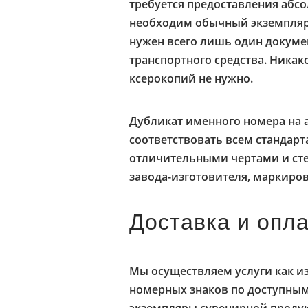
требуется предоставления абс
необходим обычный экземпляр
нужен всего лишь один докуме
транспортного средства. Ника
ксерокопий не нужно.
Дубликат именного номера на
соответствовать всем стандар
отличительными чертами и ст
завода-изготовителя, маркиров
Доставка и опл
Мы осуществляем услуги как из
номерных знаков по доступным