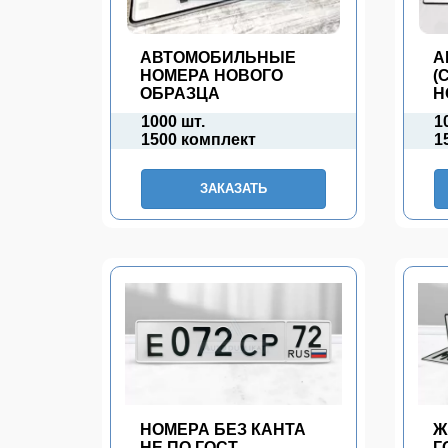
АВТОМОБИЛЬНЫЕ
А
НОМЕРА НОВОГО
(
ОБРАЗЦА
Н
1000 шт.
1
1500 комплект
1
ЗАКАЗАТЬ
НОМЕРА БЕЗ КАНТА
Ж
НЕ ПО ГОСТ
Г