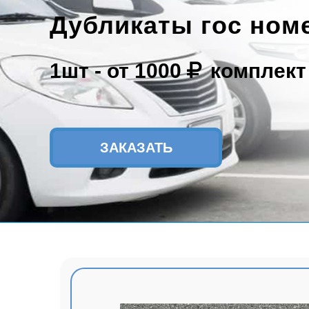
Дубликаты гос ном
1шт -
от 1000
комплект
ЗАКАЗАТЬ