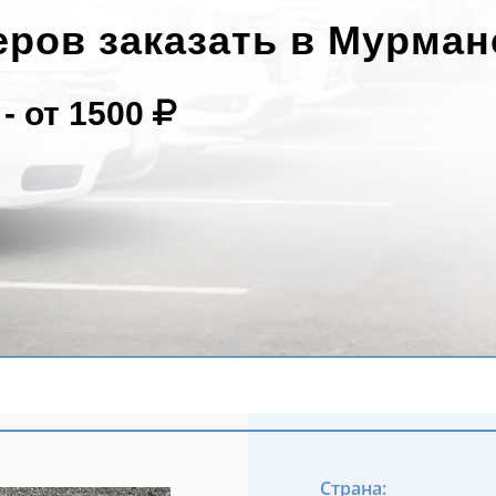
еров заказать в Мурман
 -
от 1500
Страна: