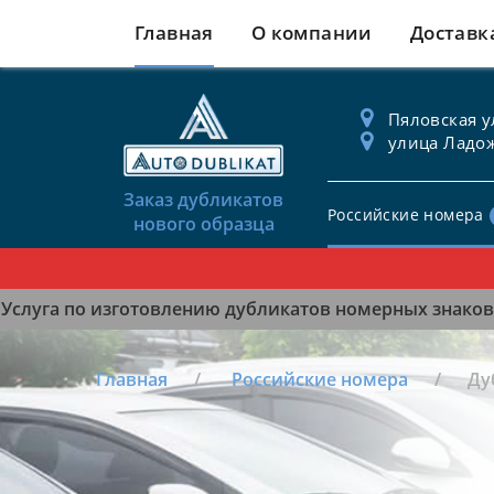
Главная
О компании
Доставк
Пяловская ул
улица Ладож
Заказ дубликатов
Российские номера
нового образца
Услуга по изготовлению дубликатов номерных знаков 
Главная
Российские номера
Ду