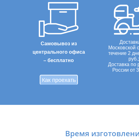
Доставк
Самовывоз из
Московской о
центрального офиса
течение 2 дн
руб.;
– бесплатно
Доставка по 
России от 3
Как проехать
Время изготовления