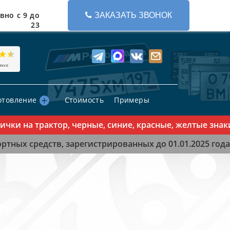
вно с 9 до
ЗАКАЗАТЬ ЗВОНОК
23
отовление
Стоимость
Примеры
 на трактор, черные, синие, красные, желтые знаки -
тных средств, зарегистрированных до 01.01.2025 года