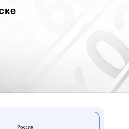
ске
Россия