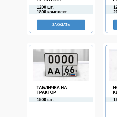
1200 шт.
1
1800 комплект
2
ЗАКАЗАТЬ
ТАБЛИЧКА НА
Н
ТРАКТОР
К
1500 шт.
1