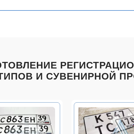
ОТОВЛЕНИЕ РЕГИСТРАЦИ
ТИПОВ И СУВЕНИРНОЙ П