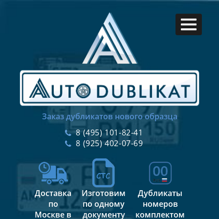
Заказ дубликатов нового образца
8 (495) 101-82-41
8 (925) 402-07-69
Доставка
Изготовим
Дубликаты
по
по одному
номеров
Москве в
документу
комплектом