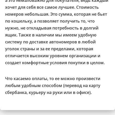
а это немаловажно для покупателя, ведь каждый
хочет для себя все самое лучшее. Стоимость
номеров небольшая. Это сумма, которая не бьет
по кошельку, а позволяет получить то, что
нужно, не откладывая потребность в долгий
ящик. Также в наличии мы имеем удобную
систему по доставке автономеров в любой
уголок страны и за ее пределами, которая
отличается высоким уровнем организации и
создает комфортные условия покупки в целом.
Что касаемо оплаты, то ее можно произвести
любым удобным способом (перевод на карту
сбербанка, курьеру на руки или в офисе).