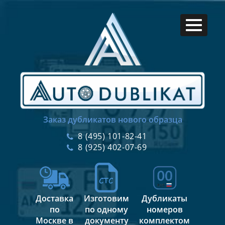
Заказ дубликатов нового образца
8 (495) 101-82-41
8 (925) 402-07-69
Доставка
Изготовим
Дубликаты
по
по одному
номеров
Москве в
документу
комплектом