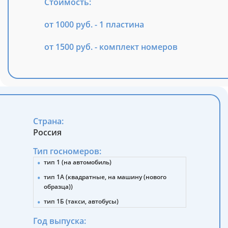
Стоимость:
от 1000 руб. - 1 пластина
от 1500 руб. - комплект номеров
Страна:
Россия
Тип госномеров:
тип 1 (на автомобиль)
тип 1А (квадратные, на машину (нового
образца))
тип 1Б (такси, автобусы)
тип 2 (прицепы, полуприцепы)
Год выпуска: