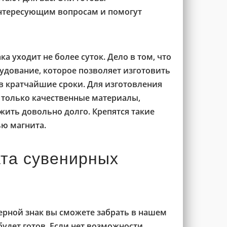
интересующим вопросам и помогут
а уходит не более суток. Дело в том, что
дование, которое позволяет изготовить
в кратчайшие сроки. Для изготовления
 только качественные материалы,
ить довольно долго. Крепятся такие
ью магнита.
ата сувенирных
рной знак вы сможете забрать в нашем
 будет готов. Если нет возможности