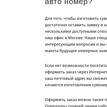
авто номер?
Для того, чтобы изготовить су
достаточно оставить заявку в 
несколькими доступными спосо
наш офис в Москве. Наши спец
интересующим вопросам и вы с
макета будущих номерных знак
Если нет возможности посетит
оформить заказ через Интерне
наш почтовый адрес вы сможет
качаются изготовления сувени
Оформить заказ можно также 
Операторы горячей линии рабо