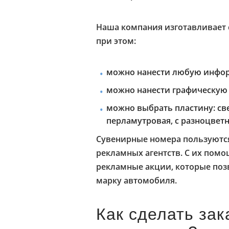
Наша компания изготавливает 
при этом:
можно нанести любую инфо
можно нанести графическую
можно выбрать пластину: св
перламутровая, с разноцвет
Сувенирные номера пользуются
рекламных агентств. С их пом
рекламные акции, которые поз
марку автомобиля.
Как сделать зак