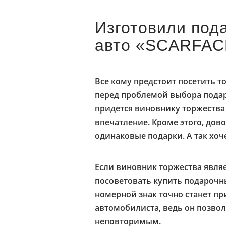
Изготовили под
авто «SCARFAC
Все кому предстоит посетить т
перед проблемой выбора подарк
придется виновнику торжества
впечатление. Кроме этого, дово
одинаковые подарки. А так хоч
Если виновник торжества явля
посоветовать купить подарочны
номерной знак точно станет п
автомобилиста, ведь он позво
неповторимым.