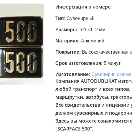
Информация о номере:
Тип:
Сувенирный
Размеры:
520×112 мм;
Материал:
Алюминий
Покрытие:
Высококачественная к
Срок изготовления:
5 минут
Изготовление:
Сувенирных номе
Компания AUTODUBLIKAT изгот
любой транспорт и всех типов.
маршрутки, автобусы, трактор
Все свидетельства и лицензии у
делаем сувенирные и подарочн
Здесь вы можете ознакомится с
"SCARFACE 500".