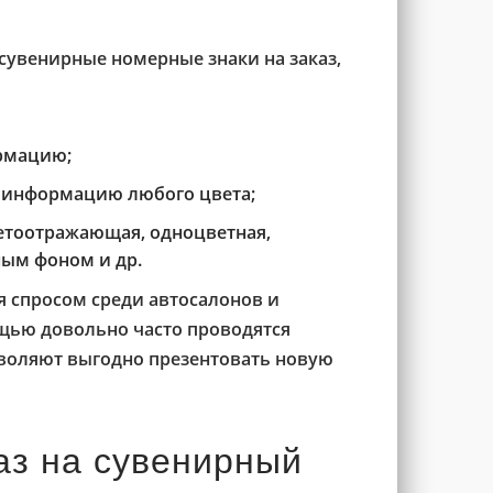
сувенирные номерные знаки на заказ,
рмацию;
 информацию любого цвета;
етоотражающая, одноцветная,
ным фоном и др.
 спросом среди автосалонов и
ощью довольно часто проводятся
воляют выгодно презентовать новую
аз на сувенирный