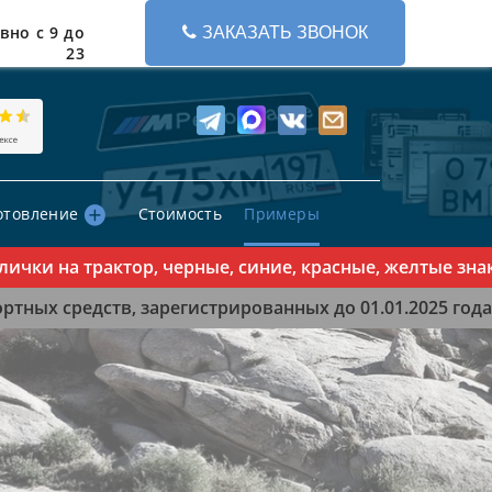
вно с 9 до
ЗАКАЗАТЬ ЗВОНОК
23
отовление
Стоимость
Примеры
 на трактор, черные, синие, красные, желтые знаки -
тных средств, зарегистрированных до 01.01.2025 года