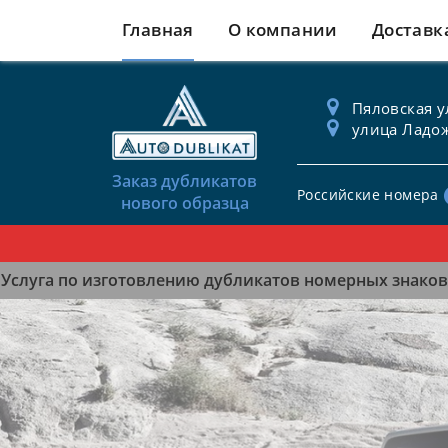
Главная
О компании
Доставк
Пяловская ул
улица Ладож
Заказ дубликатов
Российские номера
нового образца
Услуга по изготовлению дубликатов номерных знаков 