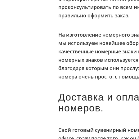
проконсультировать по всем 
правильно оформить заказ.
На изготовление номерного знак
мы используем новейшее обору
качественные номерные знаки 
номерных знаков используется
благодаря которым они прослуж
номера очень просто: с помощ
Доставка и опл
номеров.
Свой готовый сувенирный номе
офисе, сразу после того, как он