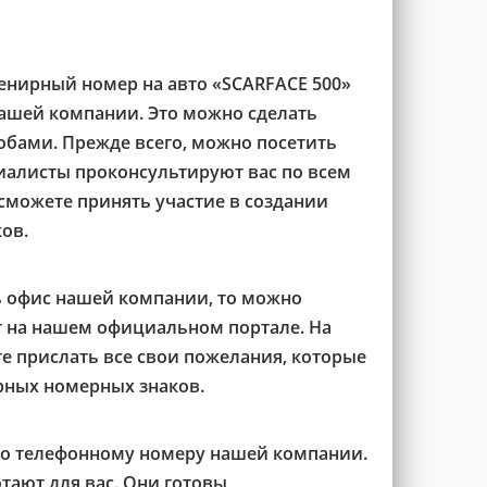
венирный номер на авто «SCARFACE 500»
нашей компании. Это можно сделать
бами. Прежде всего, можно посетить
иалисты проконсультируют вас по всем
можете принять участие в создании
ов.
ь офис нашей компании, то можно
т на нашем официальном портале. На
е прислать все свои пожелания, которые
рных номерных знаков.
по телефонному номеру нашей компании.
тают для вас. Они готовы