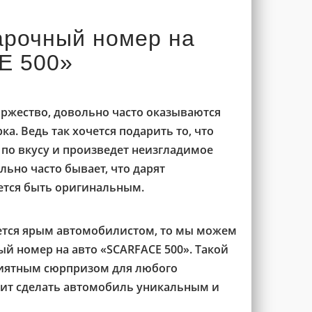
арочный номер на
E 500»
оржество, довольно часто оказываются
а. Ведь так хочется подарить то, что
 по вкусу и произведет неизгладимое
льно часто бывает, что дарят
ется быть оригинальным.
ется ярым автомобилистом, то мы можем
й номер на авто «SCARFACE 500». Такой
риятным сюрпризом для любого
лит сделать автомобиль уникальным и