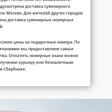
редусмотрена доставка сувенирного
 по Москве. Для жителей других городов
рена доставка сувенирных номерных
й.
сокие цены на подарочные номера. По
мпаниями мы предоставляем самые
тва. Оплатить номерные знаки можно
олучении курьеру или безналичным
в Сбербанке.