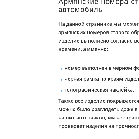
Армянские номера ст
автомобиль
На данной страничке мы может
армянских номеров старого обр
изделие выполнено согласно в
времени, а именно:
номер выполнен в черном фо
черная рамка по краям издел
голографическая наклейка.
Также все изделие покрываетс
можно было разглядеть даже в
наших автознаков, им не стра
проверяет изделия на прочност