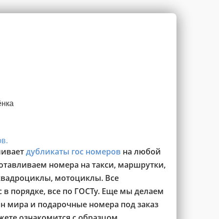
ёнка
в.
ливает
дубликаты гос номеров
на любой
готавливаем номера на такси, маршрутки,
квадроциклы, мотоциклы. Все
 в порядке, все по ГОСТу. Еще мы делаем
ан мира и подарочные номера под заказ
жете ознакомится с образцом