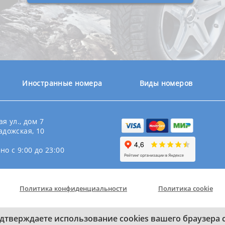
Иностранные номера
Виды номеров
я ул., дом 7
адожская, 10
о с 9:00 до 23:00
Политика конфиденциальности
Политика cookie
дтверждаете использование cookies вашего браузера
 дубликатов гос номеров. Информация на сайте не является публичн