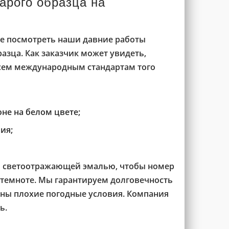
арого образца на
е посмотреть наши давние работы
азца. Как заказчик может увидеть,
сем международным стандартам того
не на белом цвете;
ия;
я светоотражающей эмалью, чтобы номер
 темноте. Мы гарантируем долговечность
шны плохие погодные условия. Компания
ь.