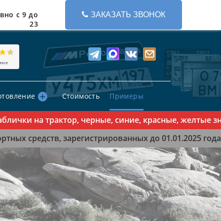
вно с 9 до
ЗАКАЗАТЬ ЗВОНОК
23
отовление
Стоимость
Примеры
чки на трактор, черные, синие, красные, желтые знак
тных средств, зарегистрированных до 01.01.2025 года