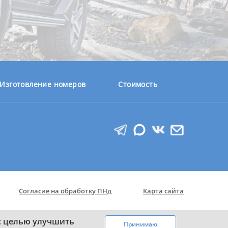
Изготовление номеров
Стоимость
Согласие на обработку ПНд
Карта сайта
 с целью улучшить
Принимаю
ой офертой (ст. 437 ГК РФ)