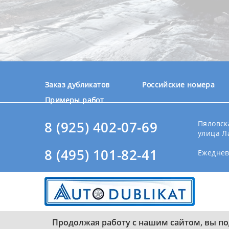
Заказ дубликатов
Российские номера
Примеры работ
8 (925) 402-07-69
Пяловска
улица Л
8 (495) 101-82-41
Ежедневн
Продолжая работу с нашим сайтом, вы по
© 2015-2026. Изготовление