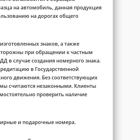
разца на автомобиль, данная продукция
ользованию на дорогах общего
изготовленных знаков, а также
осторожны при обращении к частным
Д в случае создания номерного знака.
кредитацию в Государственной
ного движения. Без соответствующих
рмы считаются незаконными. Клиенты
самостоятельно проверить наличие
ирные и подарочные номера.