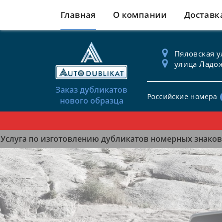
Главная
О компании
Доставк
Пяловская ул
улица Ладож
Заказ дубликатов
Российские номера
нового образца
Услуга по изготовлению дубликатов номерных знаков 