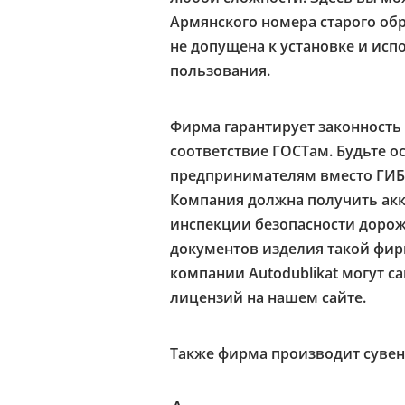
Армянского номера старого об
не допущена к установке и исп
пользования.
Фирма гарантирует законность 
соответствие ГОСТам. Будьте 
предпринимателям вместо ГИБД
Компания должна получить ак
инспекции безопасности дорож
документов изделия такой фи
компании Autodublikat могут 
лицензий на нашем сайте.
Также фирма производит сувен