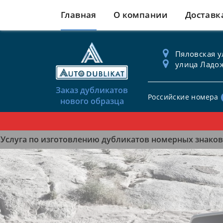
Главная
О компании
Доставк
Пяловская ул
улица Ладож
Заказ дубликатов
Российские номера
нового образца
Услуга по изготовлению дубликатов номерных знаков 