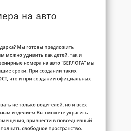
ера на авто
одарка? Мы готовы предложить
м можно удивить как детей, так и
увенирные номера на авто “БЕРЛОГА” мы
йшие сроки. При создании таких
ОСТ, что и при создании официальных
ать не только водителей, но и всех
нным изделием Вы сможете украсить
помещения, привнести в повседневный
аполнить свободное пространство.