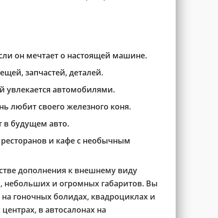
сли он мечтает о настоящей машине.
щей, запчастей, деталей.
 увлекается автомобилями.
нь любит своего железного коня.
 в будущем авто.
 ресторанов и кафе с необычным
естве дополнения к внешнему виду
а, небольших и огромных габаритов. Вы
 на гоночных болидах, квадроциклах и
центрах, в автосалонах на