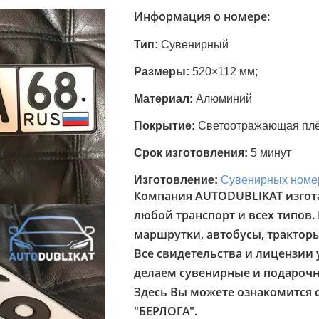
Информация о номере:
Тип:
Сувенирный
Размеры:
520×112 мм;
Материал:
Алюминий
Покрытие:
Светоотражающая пл
Срок изготовления:
5 минут
Изготовление:
Сувенирных номе
Компания AUTODUBLIKAT изгот
любой транспорт и всех типов.
маршрутки, автобусы, трактор
Все свидетельства и лицензии у
делаем сувенирные и подарочн
Здесь Вы можете ознакомится 
"БЕРЛОГА".