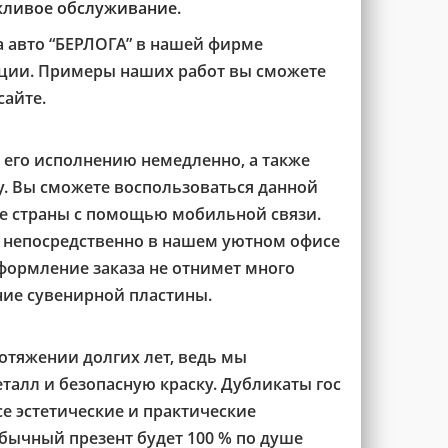
жливое обслуживание.
а авто “БЕРЛОГА” в нашей фирме
ции. Примеры наших работ вы сможете
сайте.
 его исполнению немедленно, а также
. Вы сможете воспользоваться данной
ке страны с помощью мобильной связи.
 непосредственно в нашем уютном офисе
ормление заказа не отнимет много
ние сувенирной пластины.
отяжении долгих лет, ведь мы
алл и безопасную краску. Дубликаты гос
е эстетические и практические
бычный презент будет 100 % по душе