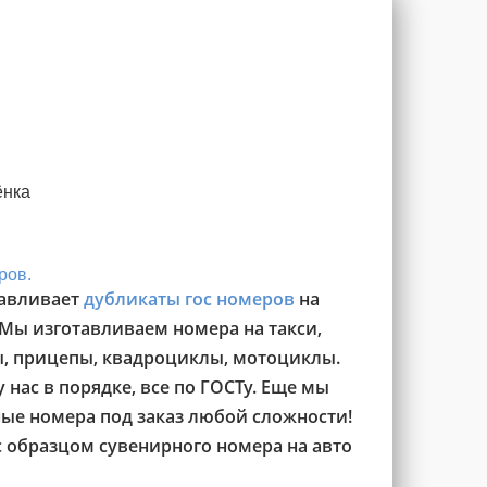
ёнка
ров.
авливает
дубликаты гос номеров
на
 Мы изготавливаем номера на такси,
ы, прицепы, квадроциклы, мотоциклы.
 нас в порядке, все по ГОСТу. Еще мы
ые номера под заказ любой сложности!
с образцом сувенирного номера на авто