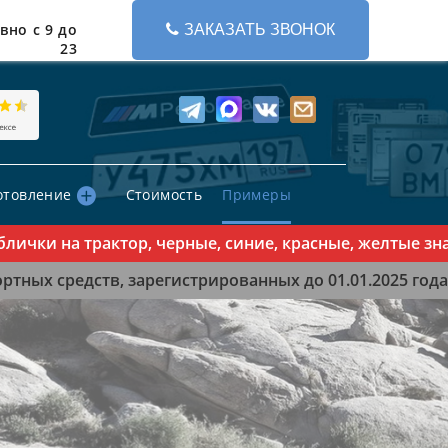
вно с 9 до
ЗАКАЗАТЬ ЗВОНОК
23
отовление
Стоимость
Примеры
и на трактор, черные, синие, красные, желтые знаки 
тных средств, зарегистрированных до 01.01.2025 года