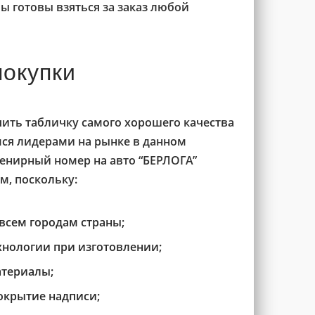
ы готовы взяться за заказ любой
окупки
чить табличку самого хорошего качества
мся лидерами на рынке в данном
венирный номер на авто “БЕРЛОГА”
м, поскольку:
всем городам страны;
нологии при изготовлении;
атериалы;
окрытие надписи;