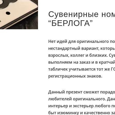
Сувенирные ном
“БЕРЛОГА”
Нет идей для оригинального п
нестандартный вариант, которы
взрослых, коллег и близких. С
выполняем на заказ и в кратча
табличек учитывается тот же Г
регистрационных знаков.
Данный презент сможет порадов
любителей оригинального. Да
интерьер и экстерьер любого 
быт изюминку и качественно з