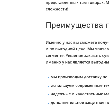
представленных там товарах. М
сложности!
Преимущества п
Именно у нас вы сможете полу
и по выгодной цене. Мы являе
сегменте. Решение заказать су
именно у нас является выгодны
мы производим доставку по 
используем современные тех
надежные и качественные м
дополнительное защитное п