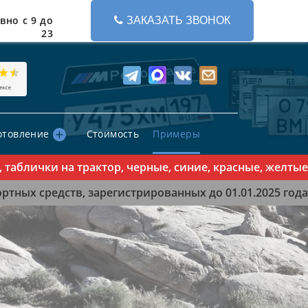
вно с 9 до
ЗАКАЗАТЬ ЗВОНОК
23
отовление
Стоимость
Примеры
ички на трактор, черные, синие, красные, желтые зна
тных средств, зарегистрированных до 01.01.2025 года