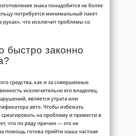
изготовление знака понадобится не более
дельцу потребуется минимальный пакет
а руках», что исключит проблемы со
о быстро законно
а?
ого средства, как и за совершенные
венность исключительно его владелец.
арушений, является утрата или
тификатора авто. Чтобы избежать
 среагировать на проблему и привести в
ет, что по ряду причин — это не
 на помощь готова прийти наша частная