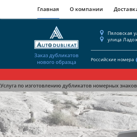
Главная
О компании
Доставк
Пяловская ул
улица Ладож
Заказ дубликатов
Российские номера
нового образца
Услуга по изготовлению дубликатов номерных знаков 