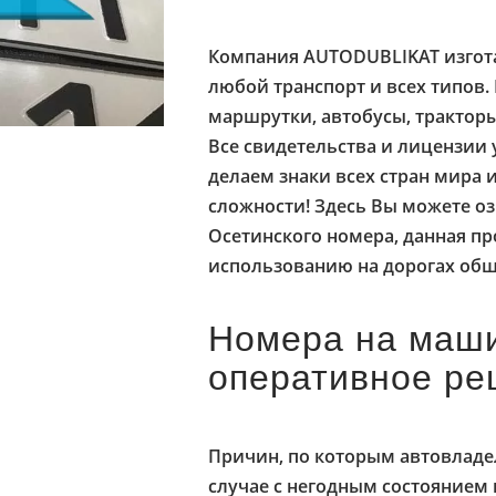
Компания AUTODUBLIKAT изгот
любой транспорт и всех типов.
маршрутки, автобусы, трактор
Все свидетельства и лицензии у
делаем знаки всех стран мира 
сложности! Здесь Вы можете о
Осетинского номера, данная пр
использованию на дорогах общ
Номера на маш
оперативное р
Причин, по которым автовладел
случае с негодным состояние