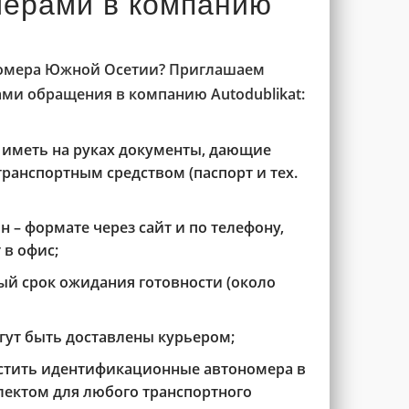
ерами в компанию
 номера Южной Осетии? Приглашаем
ми обращения в компанию Autodublikat:
 иметь на руках документы, дающие
ранспортным средством (паспорт и тех.
 – формате через сайт и по телефону,
 в офис;
й срок ожидания готовности (около
ут быть доставлены курьером;
стить идентификационные автономера в
ектом для любого транспортного