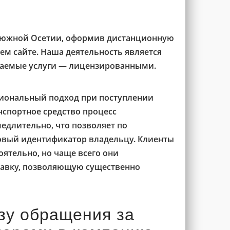
 южной Осетии, оформив дистанционную
ем сайте. Наша деятельность является
ваемые услуги — лицензированными.
сиональный подход при поступлении
анспортное средство процесс
едлительно, что позволяет по
овый идентификатор владельцу. Клиенты
оятельно, но чаще всего они
тавку, позволяющую существенно
зу обращения за