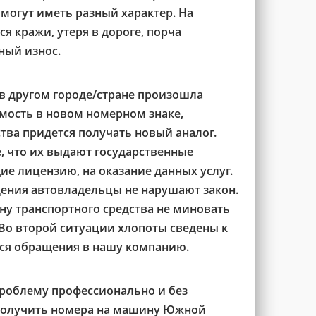
 могут иметь разный характер. На
я кражи, утеря в дороге, порча
ный износ.
 в другом городе/стране произошла
мость в новом номерном знаке,
тва придется получать новый аналог.
, что их выдают государственные
е лицензию, на оказание данных услуг.
ения автовладельцы не нарушают закон.
ину транспортного средства не миновать
Во второй ситуации хлопоты сведены к
тся обращения в нашу компанию.
роблему профессионально и без
 получить номера на машину Южной