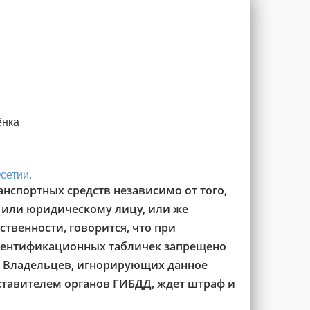
ёнка
сетии.
анспортных средств независимо от того,
 или юридическому лицу, или же
твенности, говорится, что при
идентификационных табличек запрещено
. Владельцев, игнорирующих данное
ставителем органов ГИБДД, ждет штраф и