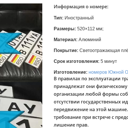
Информация о номере:
Тип:
Иностранный
Размеры:
520×112 мм;
Материал:
Алюминий
Покрытие:
Светоотражающая пл
Срок изготовления:
5 минут
Изготовление:
номеров Южной О
В правилах по эксплуатации тр
принадлежат они физическому
организации любой формы собс
отсутствии государственных 
передвижение на этой машине
требование при встрече с пред
лишение прав.