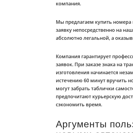
компания.
Мы предлагаем купить номера
заявку непосредственно на наш
абсолютно легальной, а оказы
Компания гарантирует профес
заявок. При заказе знака на тр
изготовления начинается незам
истечению 60 минут вручить н
могут забрать таблички самост
предпочитают курьерскую дос
сэкономить время.
Аргументы поль