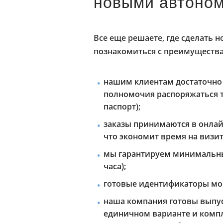
новыми автоном
Все еще решаете, где сделать
познакомиться с преимущества
нашим клиентам достаточно
полномочия распоряжаться т
паспорт);
заказы принимаются в онлайн
что экономит время на визит
мы гарантируем минимальны
часа);
готовые идентификаторы мог
наша компания готовы выпу
единичном варианте и компл