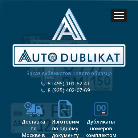
Заказ дубликатов нового образца
8 (495) 101-82-41
8 (925) 402-07-69
Доставка
Изготовим
Дубликаты
по
по одному
номеров
Москве в
документу
комплектом