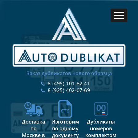
Заказ дубликатов нового образца
8 (495) 101-82-41
8 (925) 402-07-69
Доставка
Изготовим
Дубликаты
по
по одному
номеров
Москве в
документу
комплектом