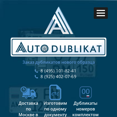
Заказ дубликатов нового образца
8 (495) 101-82-41
8 (925) 402-07-69
Доставка
Изготовим
Дубликаты
по
по одному
номеров
Москве в
документу
комплектом