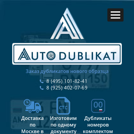
Заказ дубликатов нового образца
8 (495) 101-82-41
8 (925) 402-07-69
Доставка
Изготовим
Дубликаты
по
по одному
номеров
Москве в
документу
комплектом