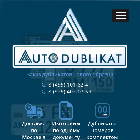
Заказ дубликатов нового образца
8 (495) 101-82-41
8 (925) 402-07-69
Доставка
Изготовим
Дубликаты
по
по одному
номеров
Москве в
документу
комплектом