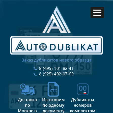
Заказ дубликатов нового образца
8 (495) 101-82-41
8 (925) 402-07-69
Доставка
Изготовим
Дубликаты
по
по одному
номеров
Москве в
документу
комплектом