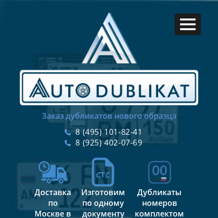
Заказ дубликатов нового образца
8 (495) 101-82-41
8 (925) 402-07-69
Доставка
Изготовим
Дубликаты
по
по одному
номеров
Москве в
документу
комплектом