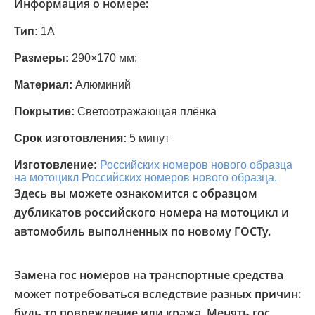
Информация о номере:
Тип:
1А
Размеры:
290×170 мм;
Материал:
Алюминий
Покрытие:
Светоотражающая плёнка
Срок изготовления:
5 минут
Изготовление:
Российских номеров нового образца
на мотоцикл
Российских номеров нового образца.
Здесь вы можете ознакомится с образцом
дубликатов российского номера на мотоцикл и
автомобиль выполненных по новому ГОСТу.
Замена гос номеров на транспортные средства
может потребоваться вследствие разных причин:
будь то повреждение или кража. Менять гос