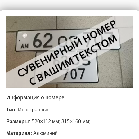
Информация о номере:
Тип:
Иностранные
Размеры:
520×112 мм;
315×160 мм;
Материал:
Алюминий