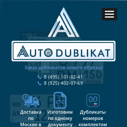
Заказ дубликатов нового образца
8 (495) 101-82-41
8 (925) 402-07-69
Доставка
Изготовим
Дубликаты
по
по одному
номеров
Москве в
документу
комплектом