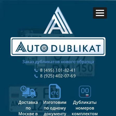
Заказ дубликатов нового образца
8 (495) 101-82-41
8 (925) 402-07-69
Доставка
Изготовим
Дубликаты
по
по одному
номеров
Москве в
документу
комплектом