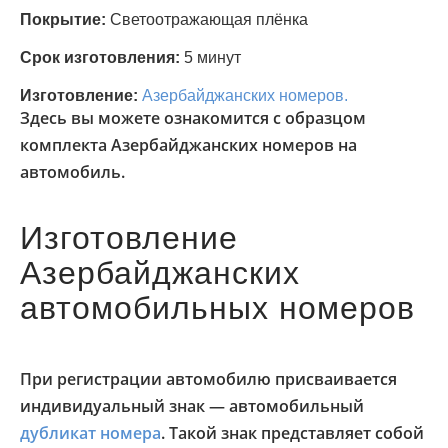
Покрытие:
Светоотражающая плёнка
Срок изготовления:
5 минут
Изготовление:
Азербайджанских номеров.
Здесь вы можете ознакомится с образцом
комплекта Азербайджанских номеров на
автомобиль.
Изготовление
Азербайджанских
автомобильных номеров
При регистрации автомобилю присваивается
индивидуальный знак — автомобильный
дубликат номера
. Такой знак представляет собой