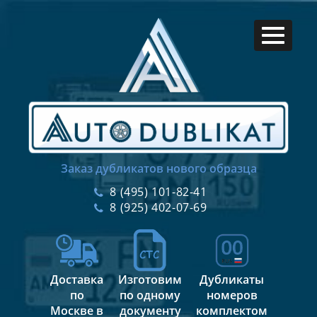
Заказ дубликатов нового образца
8 (495) 101-82-41
8 (925) 402-07-69
Доставка
Изготовим
Дубликаты
по
по одному
номеров
Москве в
документу
комплектом