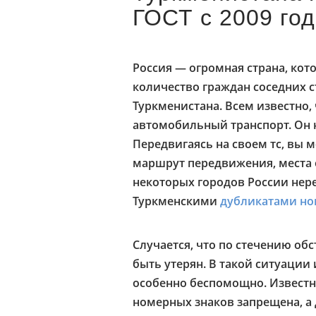
ГОСТ с 2009 го
Россия — огромная страна, ко
количество граждан соседних с
Туркменистана. Всем известно,
автомобильный транспорт. Он 
Передвигаясь на своем тс, вы 
маршрут передвижения, места 
некоторых городов России нер
Туркменскими
дубликатами но
Случается, что по стечению о
быть утерян. В такой ситуации
особенно беспомощно. Известно
номерных знаков запрещена, а 