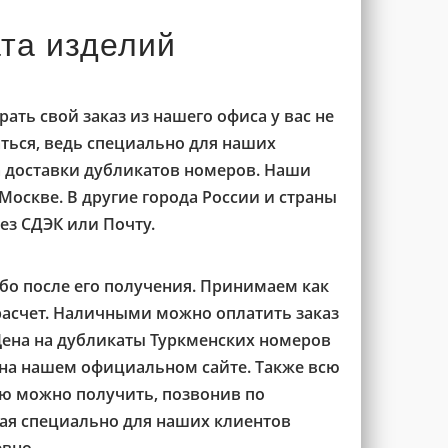
ата изделий
ать свой заказ из нашего офиса у вас не
аться, ведь специально для наших
а доставки дубликатов номеров. Наши
Москве. В другие города России и страны
ез СДЭК или Почту.
бо после его получения. Принимаем как
расчет. Наличными можно оплатить заказ
Цена на дубликаты Туркменских номеров
 на нашем официальном сайте. Также всю
 можно получить, позвонив по
рая специально для наших клиентов