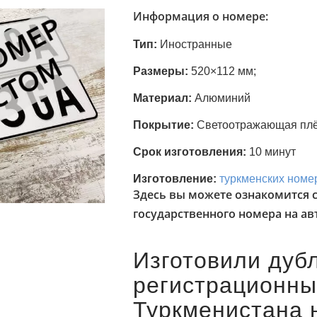
Информация о номере:
Тип:
Иностранные
Размеры:
520×112 мм;
Материал:
Алюминий
Покрытие:
Светоотражающая пл
Срок изготовления:
10 минут
Изготовление:
туркменских номе
Здесь вы можете ознакомится 
государственного номера на а
Изготовили дуб
регистрационны
Туркменистана 