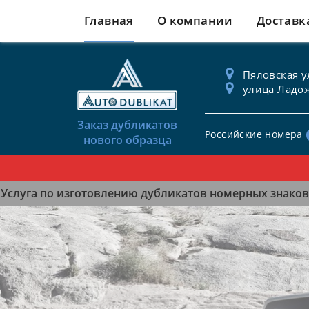
Главная
О компании
Доставк
Пяловская ул
улица Ладож
Заказ дубликатов
Российские номера
нового образца
Услуга по изготовлению дубликатов номерных знаков 