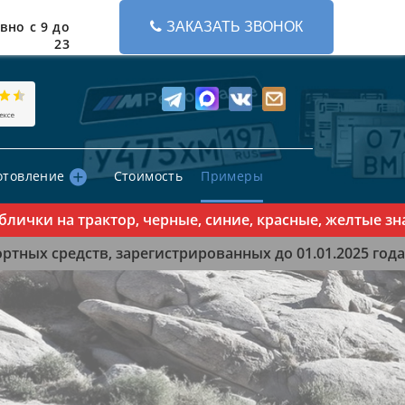
вно с 9 до
ЗАКАЗАТЬ ЗВОНОК
23
отовление
Стоимость
Примеры
ки на трактор, черные, синие, красные, желтые знаки 
тных средств, зарегистрированных до 01.01.2025 года