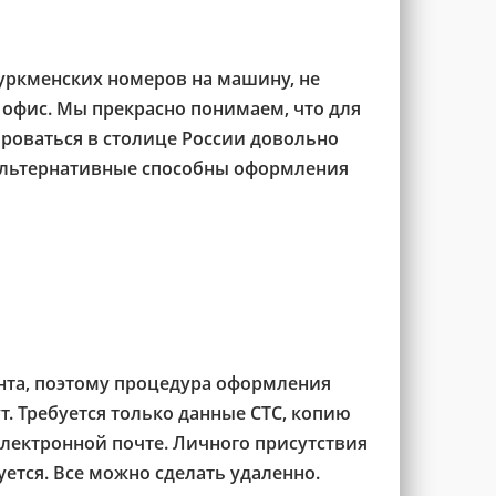
 Туркменских номеров на машину, не
 офис. Мы прекрасно понимаем, что для
роваться в столице России довольно
альтернативные способны оформления
нта, поэтому процедура оформления
т. Требуется только данные СТС, копию
лектронной почте. Личного присутствия
уется. Все можно сделать удаленно.