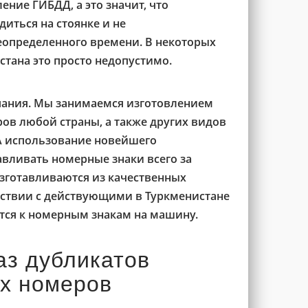
ение ГИБДД, а это значит, что
иться на стоянке и не
еопределенного времени. В некоторых
стана это просто недопустимо.
пания. Мы занимаемся изготовлением
ов любой страны, а также других видов
А использование новейшего
авливать номерные знаки всего за
изготавливаются из качественных
тствии с действующими в Туркменистане
ся к номерным знакам на машину.
аз дубликатов
х номеров