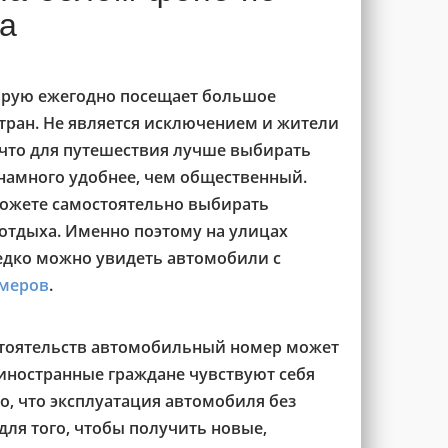
да
торую ежегодно посещает большое
тран. Не является исключением и жители
 что для путешествия лучше выбирать
намного удобнее, чем общественный.
можете самостоятельно выбирать
отдыха. Именно поэтому на улицах
едко можно увидеть автомобили с
меров
.
бстоятельств автомобильный номер может
 иностранные граждане чувствуют себя
, что эксплуатация автомобиля без
для того, чтобы получить новые,