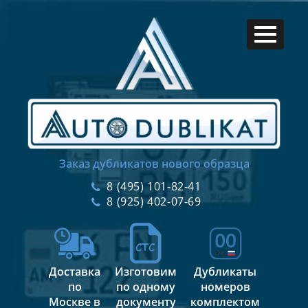
Заказ дубликатов нового образца
8 (495) 101-82-41
8 (925) 402-07-69
Доставка
Изготовим
Дубликаты
по
по одному
номеров
Москве в
документу
комплектом