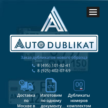
Заказ дубликатов нового образца
8 (495) 101-82-41
8 (925) 402-07-69
Доставка
Изготовим
Дубликаты
по
по одному
номеров
Москве в
документу
комплектом