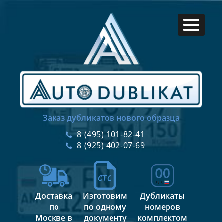
Заказ дубликатов нового образца
8 (495) 101-82-41
8 (925) 402-07-69
Доставка
Изготовим
Дубликаты
по
по одному
номеров
Москве в
документу
комплектом