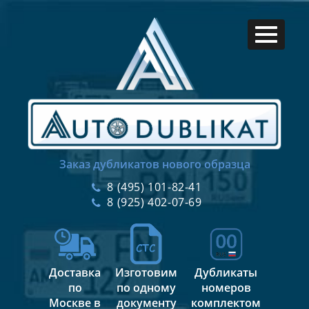
Заказ дубликатов нового образца
8 (495) 101-82-41
8 (925) 402-07-69
Доставка
Изготовим
Дубликаты
по
по одному
номеров
Москве в
документу
комплектом