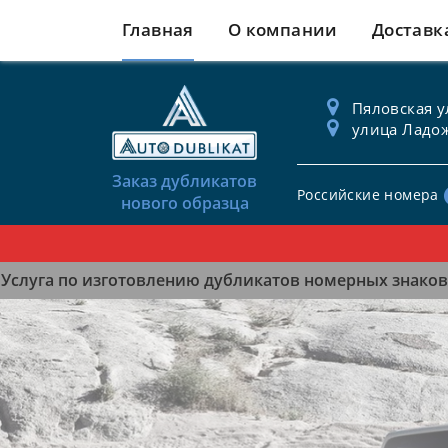
Главная
О компании
Доставк
Пяловская ул
улица Ладож
Заказ дубликатов
Российские номера
нового образца
Услуга по изготовлению дубликатов номерных знаков 