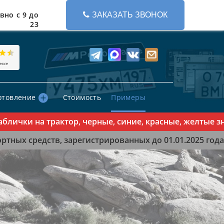
вно с 9 до
ЗАКАЗАТЬ ЗВОНОК
23
отовление
Стоимость
Примеры
чки на трактор, черные, синие, красные, желтые знак
тных средств, зарегистрированных до 01.01.2025 года