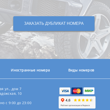
ЗАКАЗАТЬ ДУБЛИКАТ НОМЕРА
Иностранные номера
Виды номеров
я ул., дом 7
адожская, 10
о с 9:00 до 23:00