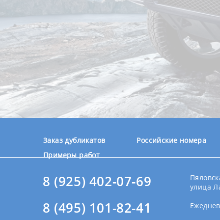
Заказ дубликатов
Российские номера
Примеры работ
8 (925) 402-07-69
Пяловска
улица Л
8 (495) 101-82-41
Ежедневн