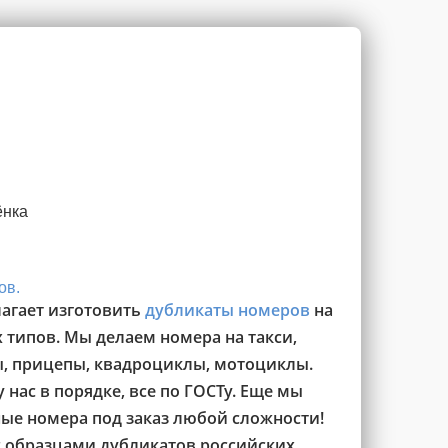
ёнка
ов.
агает изготовить
дубликаты номеров
на
 типов. Мы делаем номера на такси,
ы, прицепы, квадроциклы, мотоциклы.
 нас в порядке, все по ГОСТу. Еще мы
ые номера под заказ любой сложности!
с образцами дубликатов российских