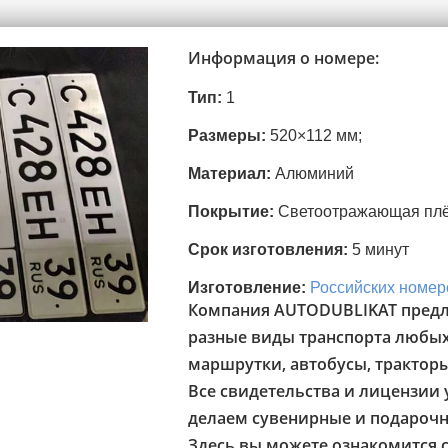
Информация о номере:
Тип:
1
Размеры:
520×112 мм;
Материал:
Алюминий
Покрытие:
Светоотражающая пл
Срок изготовления:
5 минут
Изготовление:
Российских номер
Компания AUTODUBLIKAT предл
разные виды транспорта любых
маршрутки, автобусы, трактор
Все свидетельства и лицензии у
делаем сувенирные и подарочн
Здесь вы можете ознакомится 