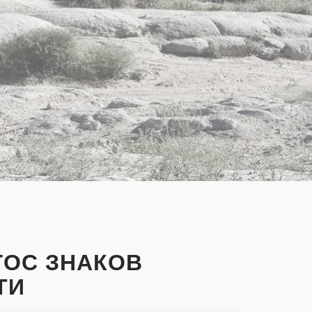
ГОС ЗНАКОВ
ТИ