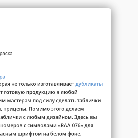
раска
ра
орая не только изготавливает
дубликаты
яет готовую продукцию в любой
им мастерам под силу сделать таблички
ы, прицепы. Помимо этого делаем
аблички с любым дизайном. Здесь вы
 номеров с символами «RAA-076» для
асным шрифтом на белом фоне.