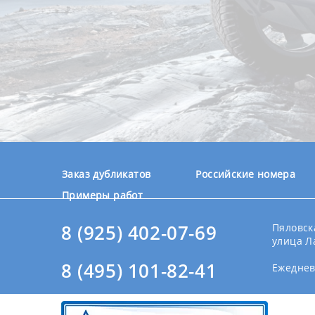
Заказ дубликатов
Российские номера
Примеры работ
8 (925) 402-07-69
Пяловска
улица Л
8 (495) 101-82-41
Ежедневн