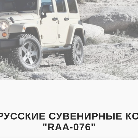
РУССКИЕ СУВЕНИРНЫЕ К
"RAA-076"