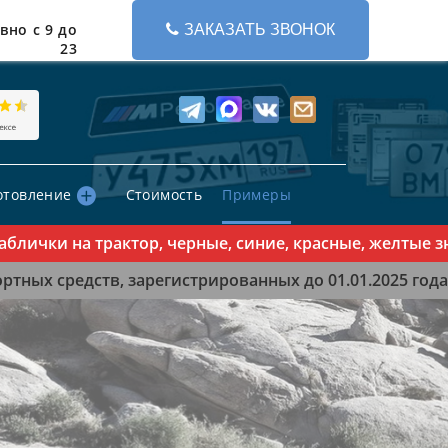
вно с 9 до
ЗАКАЗАТЬ ЗВОНОК
23
отовление
Стоимость
Примеры
ички на трактор, черные, синие, красные, желтые знак
тных средств, зарегистрированных до 01.01.2025 года