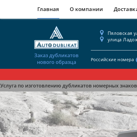
Главная
О компании
Доставк
Пяловская ул
улица Ладож
Заказ дубликатов
Российские номера
нового образца
Услуга по изготовлению дубликатов номерных знаков 