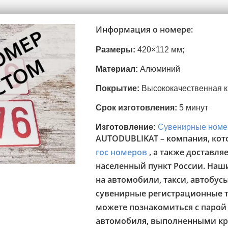
Информация о номере:
Размеры:
420×112 мм;
Материал:
Алюминий
Покрытие:
Высококачественная к
Срок изготовления:
5 минут
Изготовление:
Сувенирные номе
AUTODUBLIKAT – компания, кот
гос номеров
, а также доставл
населенный пункт России. Наш
на автомобили, такси, автобус
сувенирные регистрационные т
можете познакомиться с парой
автомобиля, выполненными кр