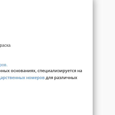
раска
ров.
нных основаниях, специализируется на
дарственных номеров
для различных