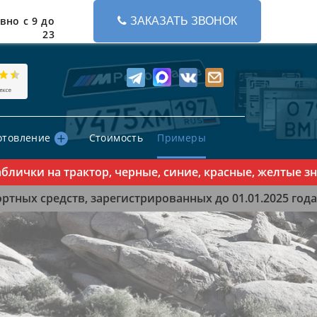
вно с 9 до
ЗАКАЗАТЬ ЗВОНОК
23
отовление
Стоимость
Примеры
чки на трактор, черные, синие, красные, желтые знак
тных средств, зарегистрированных до 01.01.2025 года