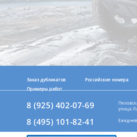
Заказ дубликатов
Российские номера
Примеры работ
8 (925) 402-07-69
Пяловска
улица Л
8 (495) 101-82-41
Ежедневн