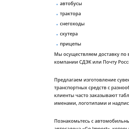
автобусы
трактора
снегоходы
скутера
прицепы
Мы осуществляем доставку по 
компании СДЭК или Почту Росс
Предлагаем изготовление суве
транспортных средств с разн
клиенты часто заказывают таб
именами, логотипами и надпис
Познакомьтесь с автомобильн
автосалона «Go Import», котор