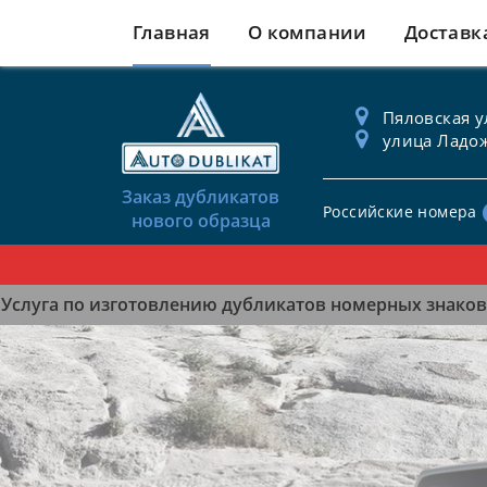
Главная
О компании
Доставк
Пяловская ул
улица Ладож
Заказ дубликатов
Российские номера
нового образца
Услуга по изготовлению дубликатов номерных знаков 