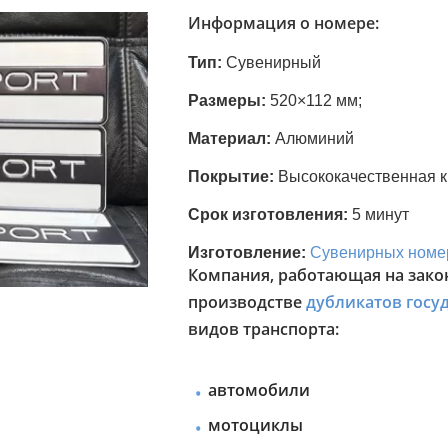
Информация о номере:
Тип:
Сувенирный
Размеры:
520×112 мм;
Материал:
Алюминий
Покрытие:
Высококачественная к
Срок изготовления:
5 минут
Изготовление:
Сувенирных номе
Компания, работающая на зако
производстве
дубликатов госу
видов транспорта:
автомобили
мотоциклы