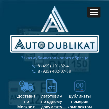
Заказ дубликатов нового образца
8 (495) 101-82-41
8 (925) 402-07-69
Доставка
Изготовим
Дубликаты
по
по одному
номеров
Москве в
документу
комплектом