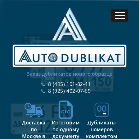
Заказ дубликатов нового образца
8 (495) 101-82-41
8 (925) 402-07-69
Доставка
Изготовим
Дубликаты
по
по одному
номеров
Москве в
документу
комплектом