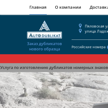
Главная
О компании
Доставк
Пяловская ул
улица Ладож
Заказ дубликатов
Российские номера
нового образца
Услуга по изготовлению дубликатов номерных знаков 