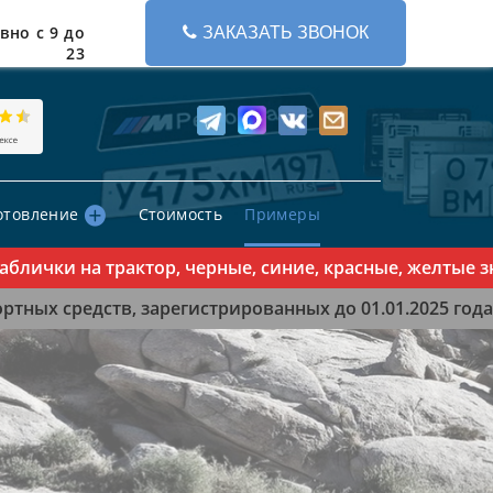
вно с 9 до
ЗАКАЗАТЬ ЗВОНОК
23
отовление
Стоимость
Примеры
ички на трактор, черные, синие, красные, желтые знак
тных средств, зарегистрированных до 01.01.2025 года