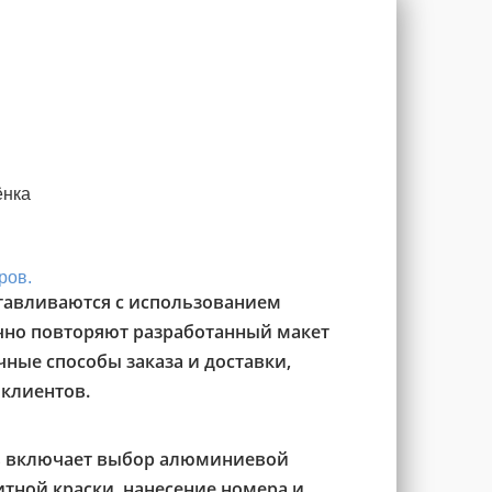
ёнка
ров.
тавливаются с использованием
чно повторяют разработанный макет
ные способы заказа и доставки,
 клиентов.
в включает выбор алюминиевой
тной краски, нанесение номера и