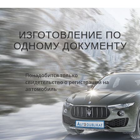
ИЗГОТОВЛЕНИЕ ПО
ОДНОМУ ДОКУМЕНТУ
Понадобится только
свидетельство о регистрации на
автомобиль