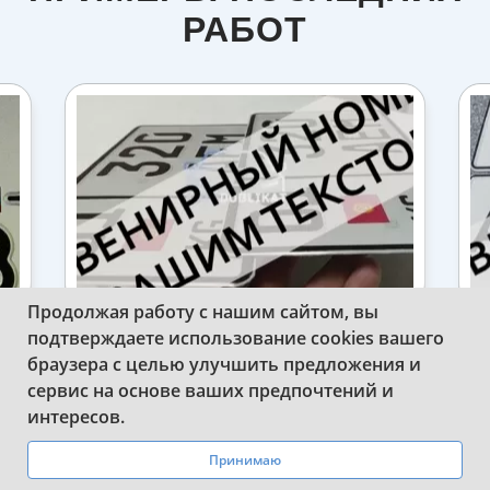
РАБОТ
Продолжая работу с нашим сайтом, вы
подтверждаете использование cookies вашего
ИЗГОТОВИЛИ КВАДРАТНЫЕ
браузера с целью улучшить предложения и
СУВЕНИРНЫЕ НОМЕРА КИРГИЗИИ НА
АВТО
сервис на основе ваших предпочтений и
WhatsApp
Telegram
интересов.
Принимаю