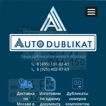
Заказ дубликатов нового образца
8 (495) 101-82-41
8 (925) 402-07-69
Доставка
Изготовим
Дубликаты
по
по одному
номеров
Москве в
документу
комплектом