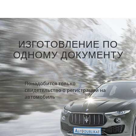
ИЗГОТОВЛЕНИЕ ПО
ОДНОМУ ДОКУМЕНТУ
Понадобится только
свидетельство о регистрации на
автомобиль