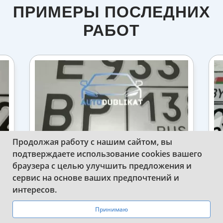
ПРИМЕРЫ ПОСЛЕДНИХ
РАБОТ
Продолжая работу с нашим сайтом, вы
подтверждаете использование cookies вашего
браузера с целью улучшить предложения и
О
ИЗГОТОВИЛИ КВАДРАТНЫЙ
сервис на основе ваших предпочтений и
Я
РЕГИСТРАЦИОННЫЙ ЗНАК ПО
WhatsApp
Telegram
интересов.
НОВОМУ ГОСТУ
Принимаю