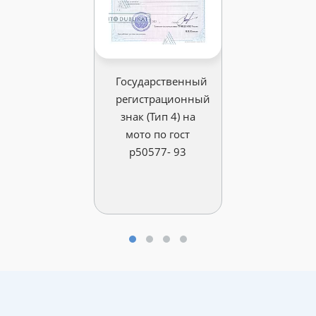
Государственный
регистрационный
знак (Тип 4) на
мото по гост
р50577- 93