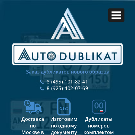
Заказ дубликатов нового образца
8 (495) 101-82-41
8 (925) 402-07-69
Доставка
Изготовим
Дубликаты
по
по одному
номеров
Москве в
документу
комплектом