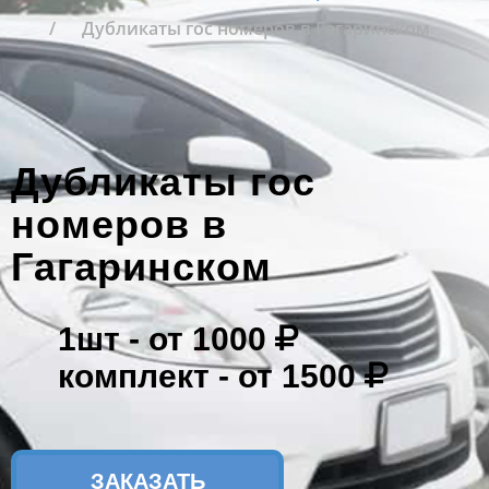
Дубликаты гос номеров в Гагаринском
Дубликаты гос
номеров в
Гагаринском
1шт -
от 1000
комплект -
от 1500
ЗАКАЗАТЬ