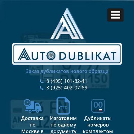
Заказ дубликатов нового образца
8 (495) 101-82-41
8 (925) 402-07-69
Доставка
Изготовим
Дубликаты
по
по одному
номеров
Москве в
документу
комплектом