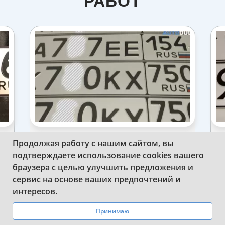
РАБОТ
Продолжая работу с нашим сайтом, вы
СДЕЛАЛИ ПАРУ КОМПЛЕКТОВ
подтверждаете использование cookies вашего
ГОС.РЕГ. ЗНАКОВ НА АВТО
браузера с целью улучшить предложения и
сервис на основе ваших предпочтений и
WhatsApp
Telegram
интересов.
Принимаю