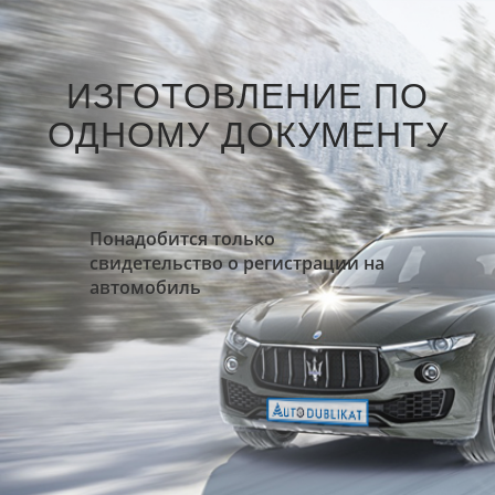
ИЗГОТОВЛЕНИЕ ПО
ОДНОМУ ДОКУМЕНТУ
Понадобится только
свидетельство о регистрации на
автомобиль