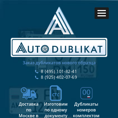
Заказ дубликатов нового образца
8 (495) 101-82-41
8 (925) 402-07-69
Доставка
Изготовим
Дубликаты
по
по одному
номеров
Москве в
документу
комплектом