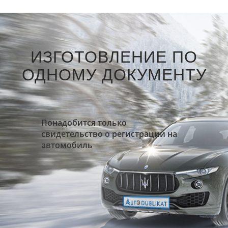
ИЗГОТОВЛЕНИЕ ПО
ОДНОМУ ДОКУМЕНТУ
Понадобится только
свидетельство о регистрации на
автомобиль