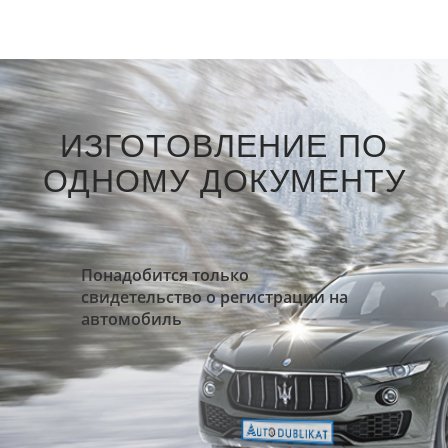
ИЗГОТОВЛЕНИЕ ПО
ОДНОМУ ДОКУМЕНТУ
Понадобится только
свидетельство о регистрации на
автомобиль