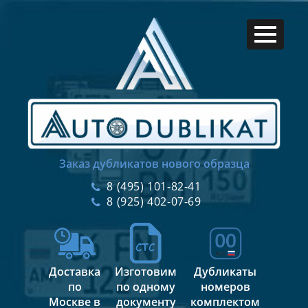
Заказ дубликатов нового образца
8 (495) 101-82-41
8 (925) 402-07-69
Доставка
Изготовим
Дубликаты
по
по одному
номеров
Москве в
документу
комплектом