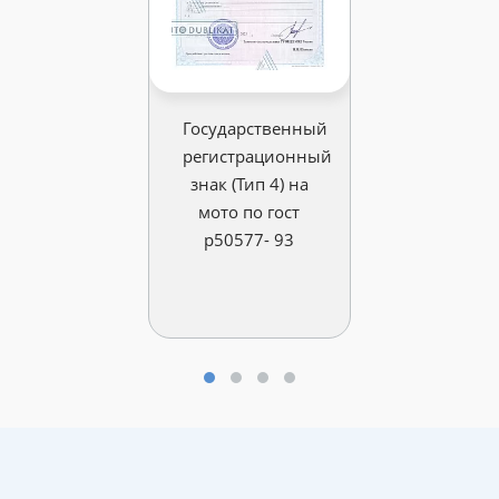
Государственный
регистрационный
знак (Тип 4) на
мото по гост
р50577- 93