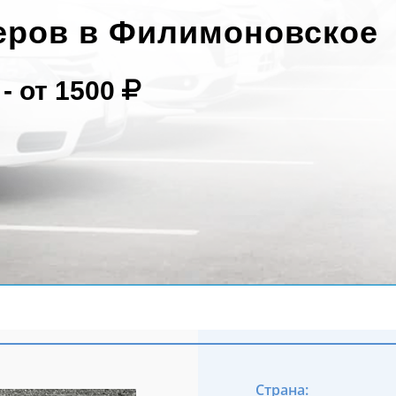
еров в Филимоновское
 -
от 1500
Страна: