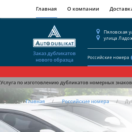
Главная
О компании
Доставк
Пяловская ул
улица Ладож
Заказ дубликатов
Российские номера
нового образца
Услуга по изготовлению дубликатов номерных знаков 
Главная
Российские номера
Ду