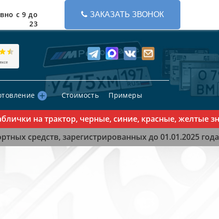
вно с 9 до
ЗАКАЗАТЬ ЗВОНОК
23
отовление
Стоимость
Примеры
ички на трактор, черные, синие, красные, желтые знак
тных средств, зарегистрированных до 01.01.2025 года