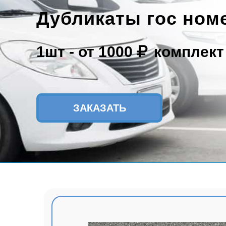
Дубликаты гос ном
1шт -
от 1000
комплект
ЗАКАЗАТЬ