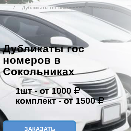
Дубликаты гос номеров в Сокольниках
Дубликаты гос
номеров в
Сокольниках
1шт -
от 1000
комплект -
от 1500
ЗАКАЗАТЬ