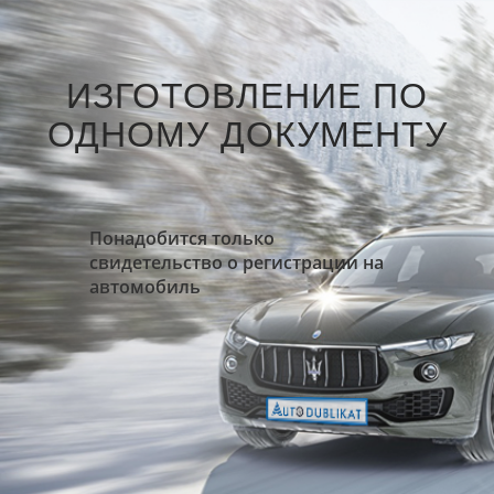
ИЗГОТОВЛЕНИЕ ПО
ОДНОМУ ДОКУМЕНТУ
Понадобится только
свидетельство о регистрации на
автомобиль