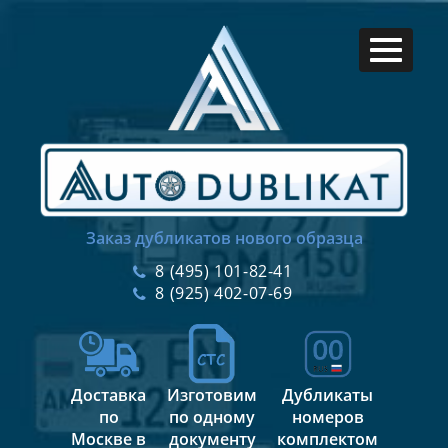
Заказ дубликатов нового образца
8 (495) 101-82-41
8 (925) 402-07-69
Доставка
Изготовим
Дубликаты
по
по одному
номеров
Москве в
документу
комплектом