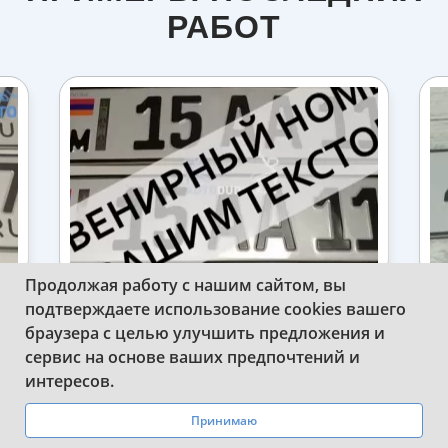
РАБОТ
Продолжая работу с нашим сайтом, вы
подтверждаете использование cookies вашего
ДУБЛИКАТЫ СУВЕНИРНЫХ
браузера с целью улучшить предложения и
АРМЯНСКИХ НОМЕРОВ НА
АВТОМОБИЛЬ
сервис на основе ваших предпочтений и
WhatsApp
Telegram
интересов.
Принимаю