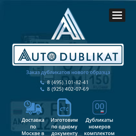
Заказ дубликатов нового образца
8 (495) 101-82-41
8 (925) 402-07-69
Доставка
Изготовим
Дубликаты
по
по одному
номеров
Москве в
документу
комплектом