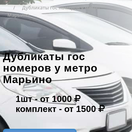
Дубликаты гос номеров у метро
Марьино
Дубликаты гос
номеров у метро
Марьино
1шт -
от 1000
комплект -
от 1500