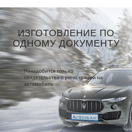
ИЗГОТОВЛЕНИЕ ПО
ОДНОМУ ДОКУМЕНТУ
Понадобится только
свидетельство о регистрации на
автомобиль