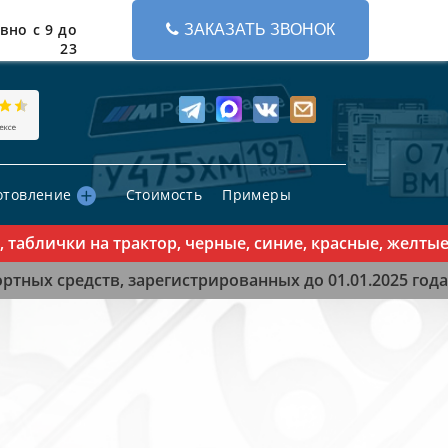
вно с 9 до
ЗАКАЗАТЬ ЗВОНОК
23
отовление
Стоимость
Примеры
блички на трактор, черные, синие, красные, желтые зн
тных средств, зарегистрированных до 01.01.2025 года