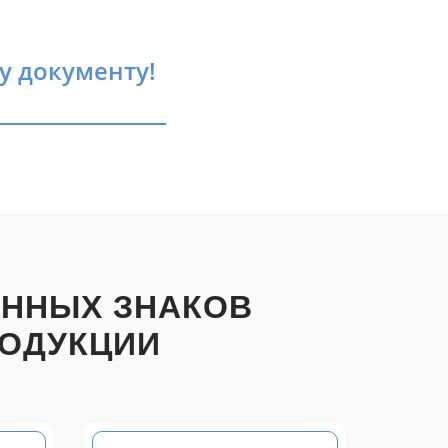
у документу!
ОННЫХ ЗНАКОВ
РОДУКЦИИ