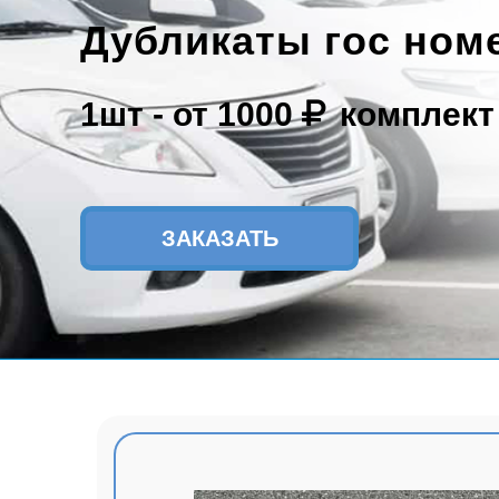
Дубликаты гос ном
1шт -
от 1000
комплект
ЗАКАЗАТЬ