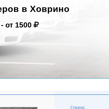
еров в Ховрино
 -
от 1500
Страна: