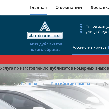
Главная
О компании
Доставк
Пяловская ул
улица Ладож
Заказ дубликатов
Российские номера
нового образца
Услуга по изготовлению дубликатов номерных знаков 
Главная
Российские номера
Ду