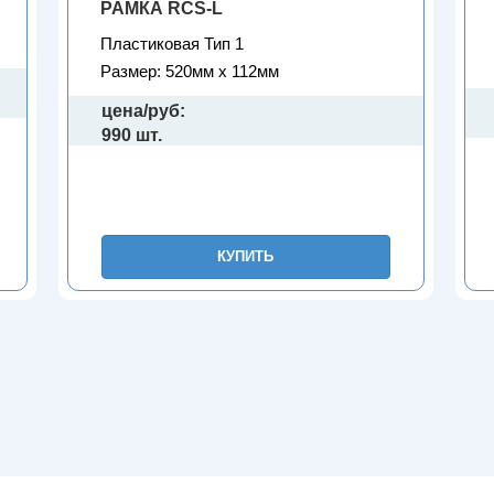
РАМКА RCS-L
Пластиковая Тип 1
Размер: 520мм х 112мм
цена/руб:
990 шт.
КУПИТЬ