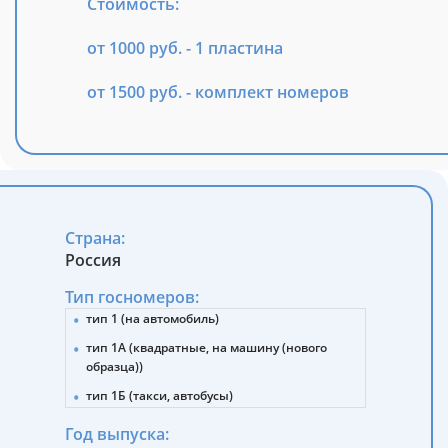
Стоимость:
от 1000 руб. - 1 пластина
от 1500 руб. - комплект номеров
Страна:
Россия
Тип госномеров:
тип 1 (на автомобиль)
тип 1А (квадратные, на машину (нового
образца))
тип 1Б (такси, автобусы)
тип 2 (прицепы, полуприцепы)
Год выпуска: