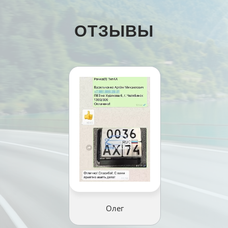
ОТЗЫВЫ
Олег