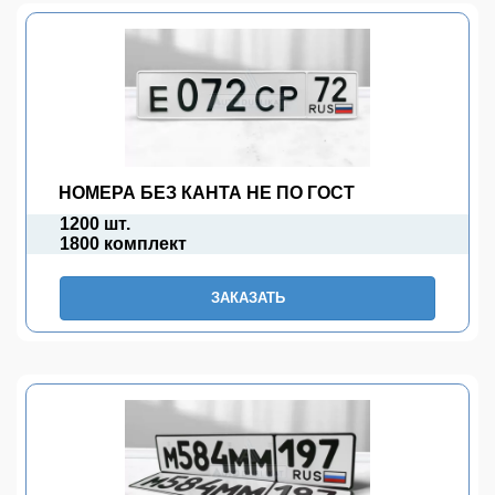
НОМЕРА БЕЗ КАНТА НЕ ПО ГОСТ
1200 шт.
1800 комплект
ЗАКАЗАТЬ