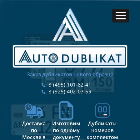
Заказ дубликатов нового образца
8 (495) 101-82-41
8 (925) 402-07-69
Доставка
Изготовим
Дубликаты
по
по одному
номеров
Москве в
документу
комплектом