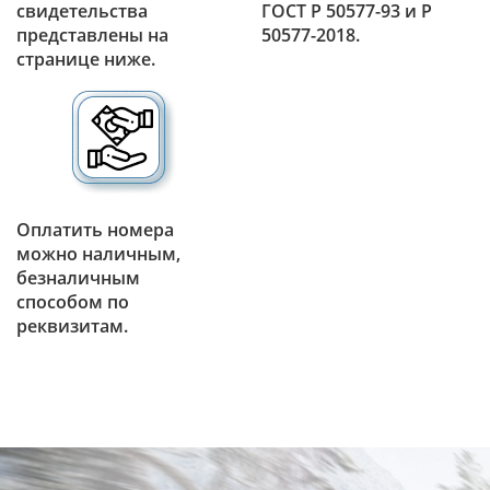
свидетельства
ГОСТ Р 50577-93 и Р
представлены на
50577-2018.
странице ниже.
Оплатить номера
можно наличным,
безналичным
способом по
реквизитам.