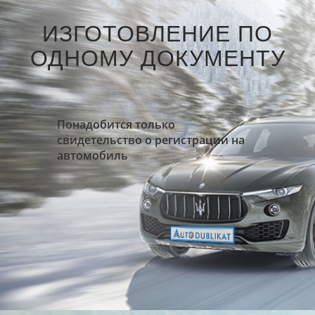
ИЗГОТОВЛЕНИЕ ПО
ОДНОМУ ДОКУМЕНТУ
Понадобится только
свидетельство о регистрации на
автомобиль