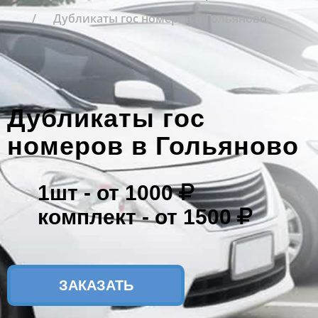
Дубликаты гос номеров в Гольяново
Дубликаты гос
номеров в Гольяново
1шт -
от 1000
комплект -
от 1500
ЗАКАЗАТЬ