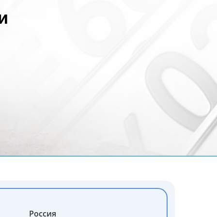
и
Россия