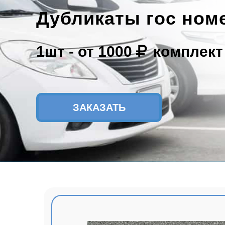
Дубликаты гос ном
1шт -
от 1000
комплект
ЗАКАЗАТЬ