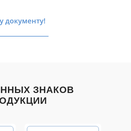
у документу!
ОННЫХ ЗНАКОВ
РОДУКЦИИ