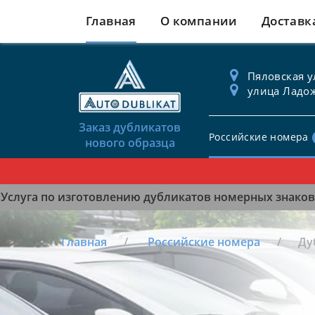
Главная
О компании
Доставк
Пяловская ул
улица Ладож
Заказ дубликатов
Российские номера
нового образца
Услуга по изготовлению дубликатов номерных знаков 
Главная
Российские номера
Ду