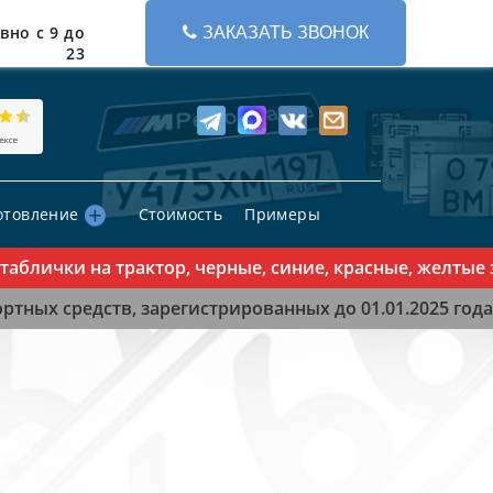
вно с 9 до
ЗАКАЗАТЬ ЗВОНОК
23
отовление
Стоимость
Примеры
лички на трактор, черные, синие, красные, желтые зна
тных средств, зарегистрированных до 01.01.2025 года