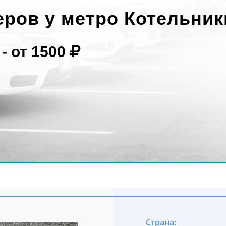
еров у метро Котельник
 -
от 1500
Страна: