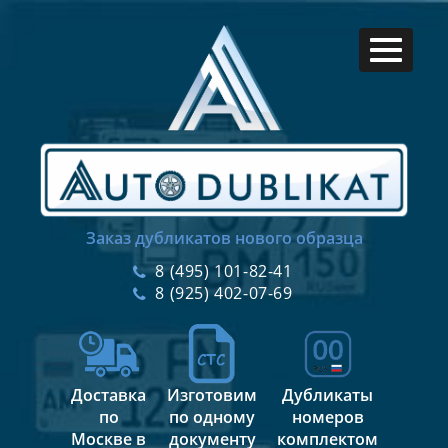
Заказ дубликатов нового образца
8 (495) 101-82-41
8 (925) 402-07-69
Доставка
Изготовим
Дубликаты
по
по одному
номеров
Москве в
документу
комплектом