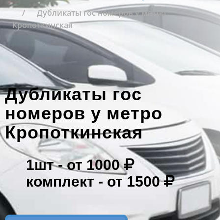
Дубликаты гос номеров у метро
Кропоткинская
Дубликаты гос
номеров у метро
Кропоткинская
1шт -
от 1000
комплект -
от 1500