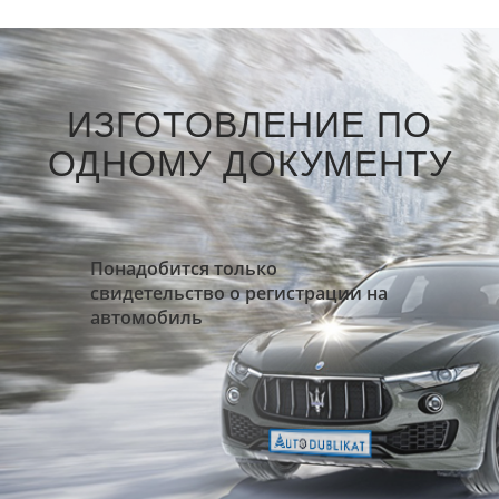
ИЗГОТОВЛЕНИЕ ПО
ОДНОМУ ДОКУМЕНТУ
Понадобится только
свидетельство о регистрации на
автомобиль