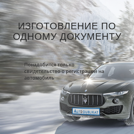
ИЗГОТОВЛЕНИЕ ПО
ОДНОМУ ДОКУМЕНТУ
Понадобится только
свидетельство о регистрации на
автомобиль