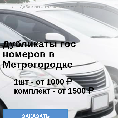
Дубликаты гос номеров в Метрогородке
Дубликаты гос
номеров в
Метрогородке
1шт -
от 1000
комплект -
от 1500
ЗАКАЗАТЬ