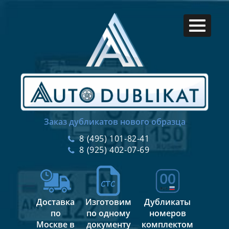
Заказ дубликатов нового образца
8 (495) 101-82-41
8 (925) 402-07-69
Доставка
Изготовим
Дубликаты
по
по одному
номеров
Москве в
документу
комплектом