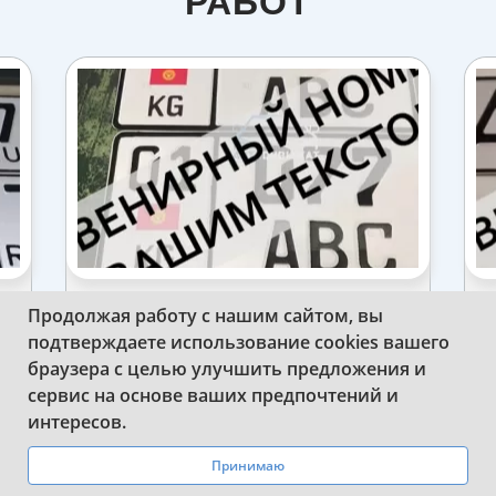
РАБОТ
Продолжая работу с нашим сайтом, вы
ИЗГОТОВИЛИ СУВЕНИРНЫЙ
подтверждаете использование cookies вашего
КВАДРАТНЫЙ НОМЕР КИРГИЗИИ НА
АВТО
браузера с целью улучшить предложения и
сервис на основе ваших предпочтений и
WhatsApp
Telegram
интересов.
Принимаю